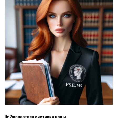
▶️ Экспертиза счетчика воды