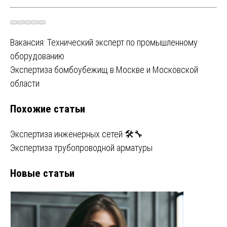
Навигация
Вакансия: Технический эксперт по промышленному
оборудованию
по
Экспертиза бомбоубежищ в Москве и Московской
записям
области
Похожие статьи
Экспертиза инженерных сетей 🛠️🔧
Экспертиза трубопроводной арматуры
Новые статьи