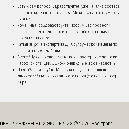
Есть к вам вопрос !
Здравствуйте!Нужен анализ состава
пенного чистящего средства. Можно узнать стоимость,
сколько по ...
Роман Иванов
Здравствуйте. Просим Вас провести
анализ нашего теплоносителя с карбоксилатными
присадками на соо...
Татьяна
Нужна экспертиза ДНК супружеской измены по
пятнам на нижнем белье
Сергей
Нужна экспертиза на конструкторские чертежи
насосной станции. Ошибки очевидные и все известны.
Павел
Здравствуйте. Мне нужно сделать полный
химический анализ кварцевого песка (с одного карьера
из ра...
ЦЕНТР ИНЖЕНЕРНЫХ ЭКСПЕРТИЗ © 2026. Все права