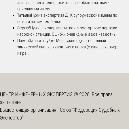
анализ нашего теплоносителя с карбоксилатными
присадками на соо...
Татьяна
Нужна экспертиза ДНК супружеской измены по
пятнам на нижнем белье
Сергей
Нужна экспертиза на конструкторские чертежи
насосной станции. Ошибки очевидные и все известны.
Павел
Здравствуйте. Мне нужно сделать полный
химический анализ кварцевого песка (с одного карьера
из ра...
ЦЕНТР ИНЖЕНЕРНЫХ ЭКСПЕРТИЗ © 2026. Все права
защищены
Вышестоящая организация -
Союз "Федерация Судебных
Экспертов"