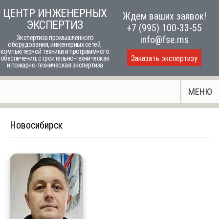
Skip
ЦЕНТР ИНЖЕНЕРНЫХ
Ждем ваших заявок!
to
ЭКСПЕРТИЗ
+7 (995) 100-33-55
content
Экспертиза промышленного
info@fse.ms
оборудования, инженерных сетей,
компьютерной техники и программного
Заказать экспертизу
обеспечения, строительно-техническая
и пожарно-техническая экспертиза
МЕНЮ
Новосибирск