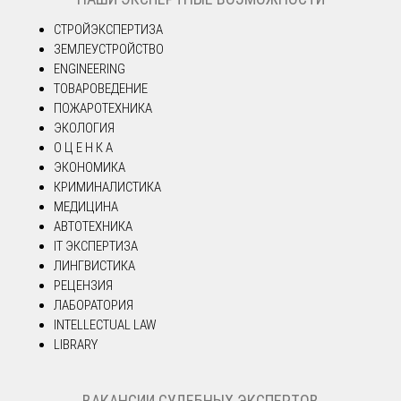
СТРОЙЭКСПЕРТИЗА
ЗЕМЛЕУСТРОЙСТВО
ENGINEERING
ТОВАРОВЕДЕНИЕ
ПОЖАРОТЕХНИКА
ЭКОЛОГИЯ
О Ц Е Н К А
ЭКОНОМИКА
КРИМИНАЛИСТИКА
МЕДИЦИНА
АВТОТЕХНИКА
IT ЭКСПЕРТИЗА
ЛИНГВИСТИКА
РЕЦЕНЗИЯ
ЛАБОРАТОРИЯ
INTELLECTUAL LAW
LIBRARY
ВАКАНСИИ СУДЕБНЫХ ЭКСПЕРТОВ