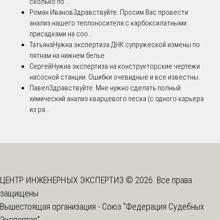
сколько по ...
Роман Иванов
Здравствуйте. Просим Вас провести
анализ нашего теплоносителя с карбоксилатными
присадками на соо...
Татьяна
Нужна экспертиза ДНК супружеской измены по
пятнам на нижнем белье
Сергей
Нужна экспертиза на конструкторские чертежи
насосной станции. Ошибки очевидные и все известны.
Павел
Здравствуйте. Мне нужно сделать полный
химический анализ кварцевого песка (с одного карьера
из ра...
ЦЕНТР ИНЖЕНЕРНЫХ ЭКСПЕРТИЗ © 2026. Все права
защищены
Вышестоящая организация -
Союз "Федерация Судебных
Экспертов"