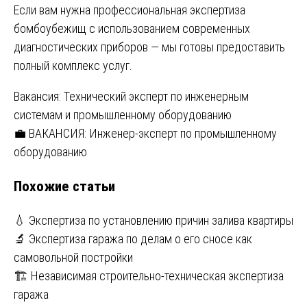
Если вам нужна профессиональная экспертиза
бомбоубежищ с использованием современных
диагностических приборов — мы готовы предоставить
полный комплекс услуг.
Навигация
Вакансия: Технический эксперт по инженерным
системам и промышленному оборудованию
по
💼 ВАКАНСИЯ: Инженер-эксперт по промышленному
записям
оборудованию
Похожие статьи
💧 Экспертиза по установлению причин залива квартиры
🔬 Экспертиза гаража по делам о его сносе как
самовольной постройки
🏗️ Независимая строительно-техническая экспертиза
гаража