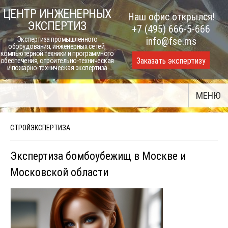
Skip
ЦЕНТР ИНЖЕНЕРНЫХ
Наш офис открылся!
to
ЭКСПЕРТИЗ
+7 (495) 666-5-666
content
Экспертиза промышленного
info@fse.ms
оборудования, инженерных сетей,
компьютерной техники и программного
Заказать экспертизу
обеспечения, строительно-техническая
и пожарно-техническая экспертиза
МЕНЮ
СТРОЙЭКСПЕРТИЗА
Экспертиза бомбоубежищ в Москве и
Московской области