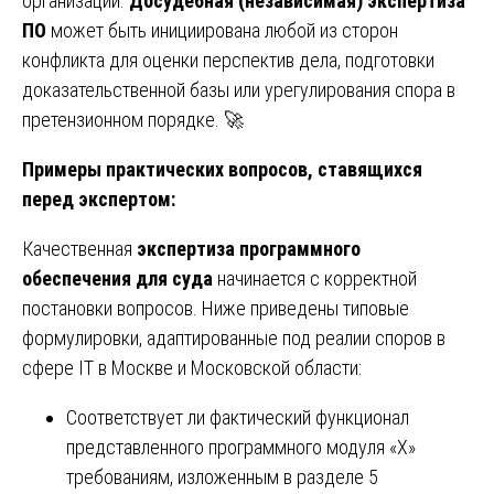
организации.
Досудебная (независимая) экспертиза
ПО
может быть инициирована любой из сторон
конфликта для оценки перспектив дела, подготовки
доказательственной базы или урегулирования спора в
претензионном порядке. 🚀
Примеры практических вопросов, ставящихся
перед экспертом:
Качественная
экспертиза программного
обеспечения для суда
начинается с корректной
постановки вопросов. Ниже приведены типовые
формулировки, адаптированные под реалии споров в
сфере IT в Москве и Московской области:
Соответствует ли фактический функционал
представленного программного модуля «X»
требованиям, изложенным в разделе 5