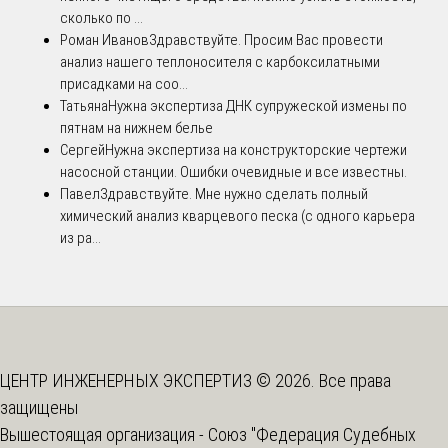
сколько по ...
Роман Иванов
Здравствуйте. Просим Вас провести
анализ нашего теплоносителя с карбоксилатными
присадками на соо...
Татьяна
Нужна экспертиза ДНК супружеской измены по
пятнам на нижнем белье
Сергей
Нужна экспертиза на конструкторские чертежи
насосной станции. Ошибки очевидные и все известны.
Павел
Здравствуйте. Мне нужно сделать полный
химический анализ кварцевого песка (с одного карьера
из ра...
ЦЕНТР ИНЖЕНЕРНЫХ ЭКСПЕРТИЗ © 2026. Все права
защищены
Вышестоящая организация -
Союз "Федерация Судебных