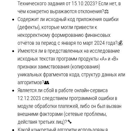
Технического задания от 15.10.2023? Если нет, в
чём конкретно выражаются отклонения?⚖️
Содержит ли исходный код приложения ошибки
(дефекты), которые могли привести к
некорректному формированию финансовых
отчётов за период с января по март 2024 года?💰
Имеются ли в представленных на исследование
исходных текстах программ продукты «А» и «В»
признаки заимствования (копирования)
уникальных фрагментов кода, структур данных или
алгоритмов?👥
Является ли сбой в работе онлайн-сервиса
12.12.2023 следствием программной ошибки в
модуле обработки платежей, либо он был вызван
внешними факторами (сетевые проблемы,
действия третьих лиц)?🔧
Какой конкретный алгоритм использован в