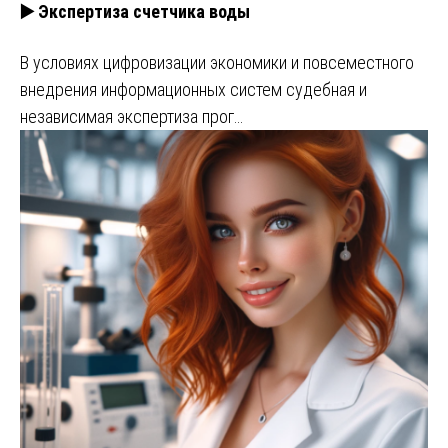
▶️ Экспертиза счетчика воды
В условиях цифровизации экономики и повсеместного
внедрения информационных систем судебная и
независимая экспертиза прог…