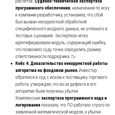
расчётов.
Судебно-техническая экспертиза
программного обеспечения
, назначенная по иску
к компании-разработчику, установила, что сбой
был вызван некорректной обработкой
специфического входного данных, не учтённого в
тестовых сценариях. Экспертиза чётко
идентифицировала модуль, содержащий ошибку,
что позволило суду точно определить размер
ответственности подрядчика. 📉
Кейс 4: Доказательство некорректной работы
алгоритма на фондовом рынке.
Инвестор
обратился в суд с иском к поставщику торгового
робота, утверждая, что из-за дефекта в его
алгоритме были получены убытки.
Комплексная
экспертиза программного кода и
логирования
показала, что ПО работало строго по
заявленной математической модели, а убытки