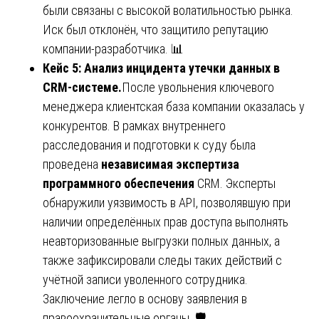
были связаны с высокой волатильностью рынка.
Иск был отклонён, что защитило репутацию
компании-разработчика. 📊
Кейс 5: Анализ инцидента утечки данных в
CRM-системе.
После увольнения ключевого
менеджера клиентская база компании оказалась у
конкурентов. В рамках внутреннего
расследования и подготовки к суду была
проведена
независимая экспертиза
программного обеспечения
CRM. Эксперты
обнаружили уязвимость в API, позволявшую при
наличии определённых прав доступа выполнять
неавторизованные выгрузки полных данных, а
также зафиксировали следы таких действий с
учётной записи уволенного сотрудника.
Заключение легло в основу заявления в
правоохранительные органы. 🛡️