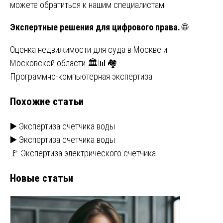
можете обратиться к нашим специалистам.
Экспертные решения для цифрового права.
🌐
Навигация
Оценка недвижимости для суда в Москве и
Московской области 🏛️📊🏘
по
Программно-компьютерная экспертиза
записям
Похожие статьи
▶️ Экспертиза счетчика воды
▶️ Экспертиза счетчика воды
🚩 Экспертиза электрического счетчика
Новые статьи