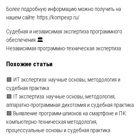
Более подробную информацию можно получить на
нашем сайте:
https://kompexp.ru/
Навигация
Судебная и независимая экспертиза программного
обеспечения 🏛️
по
Независимая программно-техническая экспертиза
записям
Похожие статьи
🟩 ИТ экспертиза: научные основы, методология и
судебная практика
🟩 IT экспертиза: научные основы, методология,
аппаратно-программная дихотомия и судебная практика
🟩 Выявление программ-шпионов на смартфоне и ПК:
компьютерно-техническая методология,
процессуальные основы и судебная практика