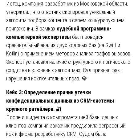
Истец, компания-разработчик из Московской области,
утверждал, что ответчик скопировал уникальный
алгоритм подбора контента в своём конкурирующем
приложении. В рамках
судебной программно-
компьютерной экспертизы
был проведён
сравнительный анализ двух кодовых баз (на Swift и
Kotlin) с применением методов анализа графов вызовов.
Эксперт установил наличие структурного и логического
сходства в ключевых алгоритмах. Суд признал факт
нарушения исключительных прав. 💎
Кейс 3: Определение причин утечки
конфиденциальных данных из CRM-системы
крупного ритейлера.
🔐
После инцидента с компрометацией базы данных
клиентов компания-заказчик предъявила регрессный
иск к фирме-разработчику CRM. Судом была