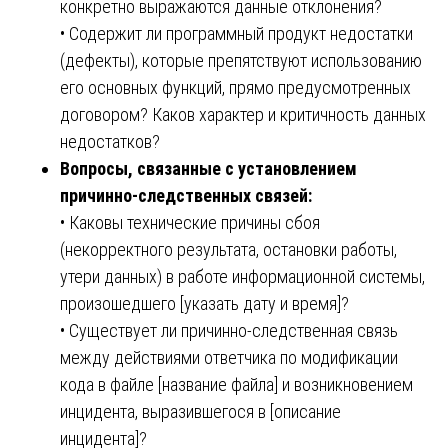
конкретно выражаются данные отклонения?
• Содержит ли программный продукт недостатки
(дефекты), которые препятствуют использованию
его основных функций, прямо предусмотренных
договором? Каков характер и критичность данных
недостатков?
Вопросы, связанные с установлением
причинно-следственных связей:
• Каковы технические причины сбоя
(некорректного результата, остановки работы,
утери данных) в работе информационной системы,
произошедшего [указать дату и время]?
• Существует ли причинно-следственная связь
между действиями ответчика по модификации
кода в файле [название файла] и возникновением
инцидента, выразившегося в [описание
инцидента]?