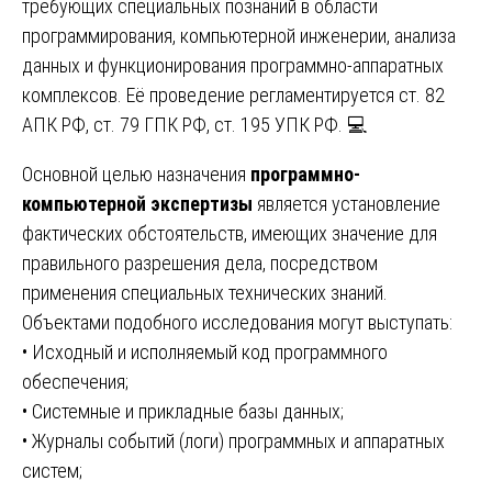
требующих специальных познаний в области
программирования, компьютерной инженерии, анализа
данных и функционирования программно-аппаратных
комплексов. Её проведение регламентируется ст. 82
АПК РФ, ст. 79 ГПК РФ, ст. 195 УПК РФ. 💻
Основной целью назначения
программно-
компьютерной экспертизы
является установление
фактических обстоятельств, имеющих значение для
правильного разрешения дела, посредством
применения специальных технических знаний.
Объектами подобного исследования могут выступать:
• Исходный и исполняемый код программного
обеспечения;
• Системные и прикладные базы данных;
• Журналы событий (логи) программных и аппаратных
систем;