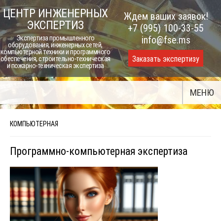
Skip
ЦЕНТР ИНЖЕНЕРНЫХ
Ждем ваших заявок!
to
ЭКСПЕРТИЗ
+7 (995) 100-33-55
content
Экспертиза промышленного
info@fse.ms
оборудования, инженерных сетей,
компьютерной техники и программного
Заказать экспертизу
обеспечения, строительно-техническая
и пожарно-техническая экспертиза
МЕНЮ
КОМПЬЮТЕРНАЯ
Программно-компьютерная экспертиза