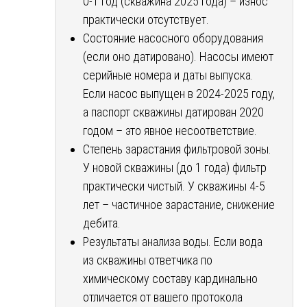
0-1 год (скважина 2025 года) – износ
практически отсутствует.
Состояние насосного оборудования
(если оно датировано). Насосы имеют
серийные номера и даты выпуска.
Если насос выпущен в 2024-2025 году,
а паспорт скважины датирован 2020
годом – это явное несоответствие.
Степень зарастания фильтровой зоны.
У новой скважины (до 1 года) фильтр
практически чистый. У скважины 4-5
лет – частичное зарастание, снижение
дебита.
Результаты анализа воды. Если вода
из скважины ответчика по
химическому составу кардинально
отличается от вашего протокола