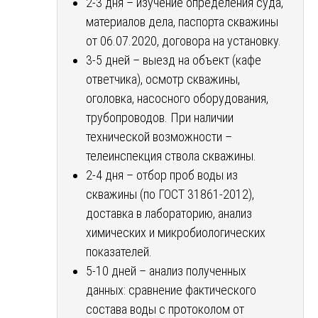
2-3 дня – изучение определения суда,
материалов дела, паспорта скважины
от 06.07.2020, договора на установку.
3-5 дней – выезд на объект (кафе
ответчика), осмотр скважины,
оголовка, насосного оборудования,
трубопроводов. При наличии
технической возможности –
телеинспекция ствола скважины.
2-4 дня – отбор проб воды из
скважины (по ГОСТ 31861-2012),
доставка в лабораторию, анализ
химических и микробиологических
показателей.
5-10 дней – анализ полученных
данных: сравнение фактического
состава воды с протоколом от