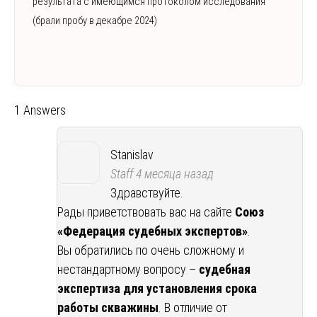
результата с имеющимся протоколом исследования
(брали пробу в декабре 2024)
1 Answers
Stanislav
Staff
4 месяца назад
Здравствуйте.
Рады приветствовать вас на сайте
Союз
«Федерация судебных экспертов»
.
Вы обратились по очень сложному и
нестандартному вопросу –
судебная
экспертиза для установления срока
работы скважины
. В отличие от