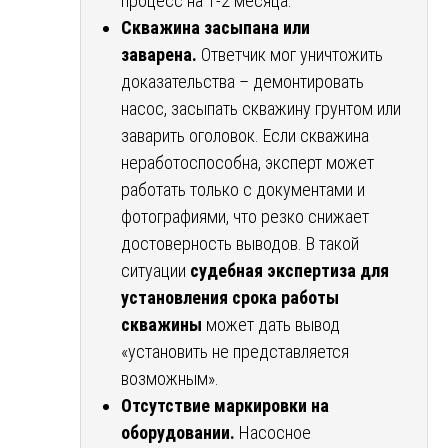
процесс на 1-2 месяца.
Скважина засыпана или
заварена.
Ответчик мог уничтожить
доказательства – демонтировать
насос, засыпать скважину грунтом или
заварить оголовок. Если скважина
неработоспособна, эксперт может
работать только с документами и
фотографиями, что резко снижает
достоверность выводов. В такой
ситуации
судебная экспертиза для
установления срока работы
скважины
может дать вывод
«установить не представляется
возможным».
Отсутствие маркировки на
оборудовании.
Насосное