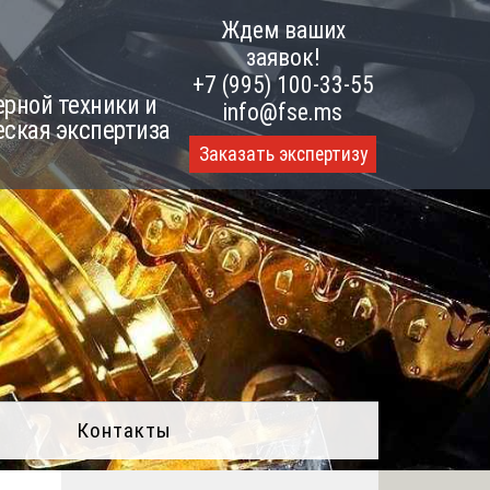
Ждем ваших
заявок!
+7 (995) 100-33-55
рной техники и
info@fse.ms
еская экспертиза
Заказать экспертизу
Контакты