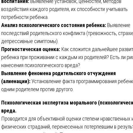
воспитания:
Выявление установок, ценностей, методов
воздействия каждого родителя, их способности учитывать
потребности ребенка.
Анализ психологического состояния ребенка:
Выявление
последствий родительского конфликта (тревожность, страхи
депрессивные симптомы).
Прогностическая оценка:
Как сложится дальнейшее разви
ребенка при проживании с каждым из родителей? Есть ли ри
нанесения психологического вреда?
Выявление феномена родительского отчуждения
(алиенации):
Установление факта программирования ребен
одним родителем против другого.
Психологическая экспертиза морального (психологическ
вреда.
Проводится для объективной оценки степени нравственных 
физических страданий, перенесенных потерпевшим в резуль