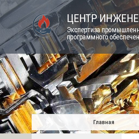
Skip
to
ЦЕНТР ИНЖЕНЕ
content
Экспертиза промышленно
программного обеспечен
Главная