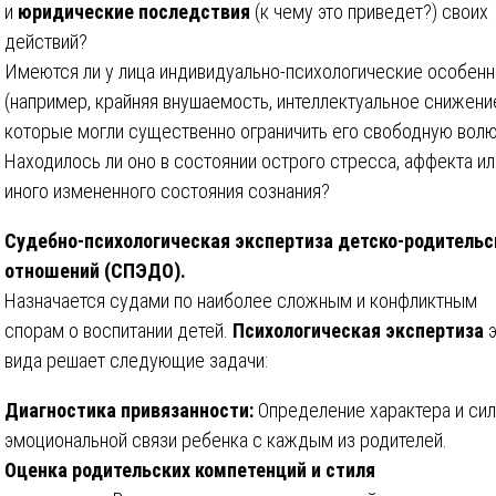
и
юридические последствия
(к чему это приведет?) своих
действий?
Имеются ли у лица индивидуально-психологические особенн
(например, крайняя внушаемость, интеллектуальное снижение
которые могли существенно ограничить его свободную вол
Находилось ли оно в состоянии острого стресса, аффекта ил
иного измененного состояния сознания?
Судебно-психологическая экспертиза детско-родительс
отношений (СПЭДО).
Назначается судами по наиболее сложным и конфликтным
спорам о воспитании детей.
Психологическая экспертиза
вида решает следующие задачи:
Диагностика привязанности:
Определение характера и си
эмоциональной связи ребенка с каждым из родителей.
Оценка родительских компетенций и стиля