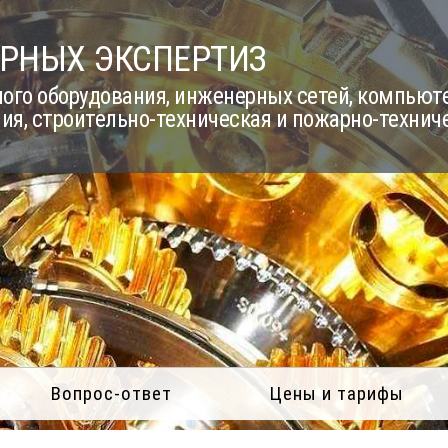
РНЫХ ЭКСПЕРТИЗ
го оборудования, инженерных сетей, компьюте
ия, строительно-техническая и пожарно-технич
Вопрос-ответ
Цены и тарифы