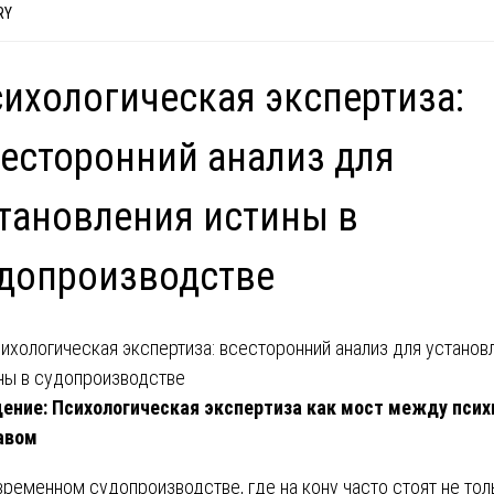
RY
ихологическая экспертиза:
есторонний анализ для
тановления истины в
допроизводстве
ение: Психологическая экспертиза как мост между псих
авом
временном судопроизводстве, где на кону часто стоят не тол