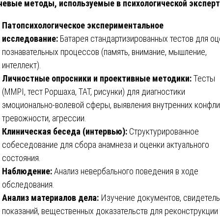
евые методы, используемые в психологической эксперт
Патопсихологическое экспериментальное
исследование:
Батарея стандартизированных тестов для оц
познавательных процессов (память, внимание, мышление,
интеллект).
Личностные опросники и проективные методики:
Тесты
(MMPI, тест Роршаха, ТАТ, рисунки) для диагностики
эмоционально-волевой сферы, выявления внутренних конфли
тревожности, агрессии.
Клиническая беседа (интервью):
Структурированное
собеседование для сбора анамнеза и оценки актуального
состояния.
Наблюдение:
Анализ невербального поведения в ходе
обследования.
Анализ материалов дела:
Изучение документов, свидетел
показаний, вещественных доказательств для реконструкции