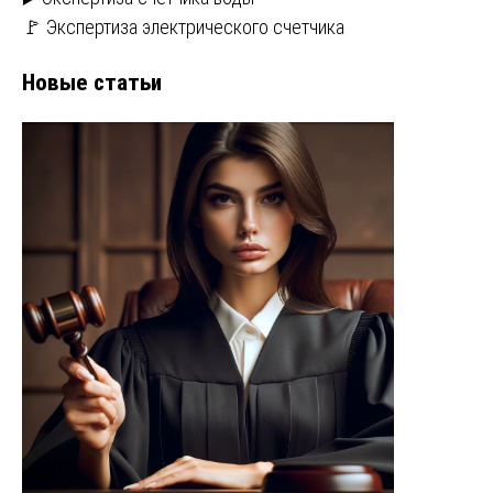
🚩 Экспертиза электрического счетчика
Новые статьи