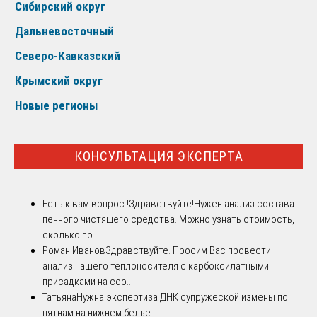
Сибирский округ
Дальневосточный
Северо-Кавказский
Крымский округ
Новые регионы
КОНСУЛЬТАЦИЯ ЭКСПЕРТА
Есть к вам вопрос !
Здравствуйте!Нужен анализ состава
пенного чистящего средства. Можно узнать стоимость,
сколько по ...
Роман Иванов
Здравствуйте. Просим Вас провести
анализ нашего теплоносителя с карбоксилатными
присадками на соо...
Татьяна
Нужна экспертиза ДНК супружеской измены по
пятнам на нижнем белье