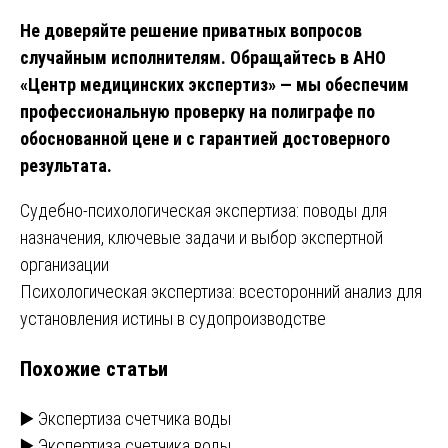
Не доверяйте решение приватных вопросов
случайным исполнителям. Обращайтесь в АНО
«Центр медицинских экспертиз» — мы обеспечим
профессиональную проверку на полиграфе по
обоснованной цене и с гарантией достоверного
результата.
Навигация
Судебно-психологическая экспертиза: поводы для
назначения, ключевые задачи и выбор экспертной
по
организации
записям
Психологическая экспертиза: всесторонний анализ для
установления истины в судопроизводстве
Похожие статьи
▶️ Экспертиза счетчика воды
▶️ Экспертиза счетчика воды