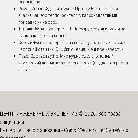
сколько по ...
Роман Иванов
Здравствуйте. Просим Вас провести
анализ нашего теплоносителя с карбоксилатными
присадками на соо...
Татьяна
Нужна экспертиза ДНК супружеской измены по
пятнам на нижнем белье
Сергей
Нужна экспертиза на конструкторские чертежи
насосной станции. Ошибки очевидные и все известны.
Павел
Здравствуйте. Мне нужно сделать полный
химический анализ кварцевого песка (с одного карьера
из ра...
ЦЕНТР ИНЖЕНЕРНЫХ ЭКСПЕРТИЗ © 2026. Все права
защищены
Вышестоящая организация -
Союз "Федерация Судебных