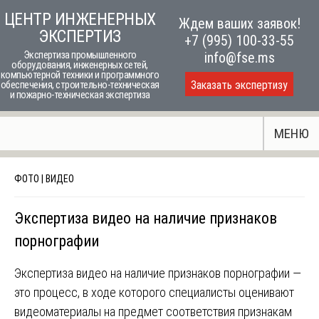
Skip
ЦЕНТР ИНЖЕНЕРНЫХ
Ждем ваших заявок!
to
ЭКСПЕРТИЗ
+7 (995) 100-33-55
content
Экспертиза промышленного
info@fse.ms
оборудования, инженерных сетей,
компьютерной техники и программного
Заказать экспертизу
обеспечения, строительно-техническая
и пожарно-техническая экспертиза
МЕНЮ
ФОТО | ВИДЕО
Экспертиза видео на наличие признаков
порнографии
Экспертиза видео на наличие признаков порнографии —
это процесс, в ходе которого специалисты оценивают
видеоматериалы на предмет соответствия признакам