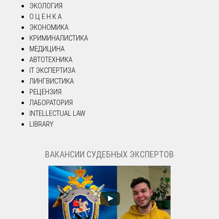
ЭКОЛОГИЯ
О Ц Е Н К А
ЭКОНОМИКА
КРИМИНАЛИСТИКА
МЕДИЦИНА
АВТОТЕХНИКА
IT ЭКСПЕРТИЗА
ЛИНГВИСТИКА
РЕЦЕНЗИЯ
ЛАБОРАТОРИЯ
INTELLECTUAL LAW
LIBRARY
ВАКАНСИИ СУДЕБНЫХ ЭКСПЕРТОВ