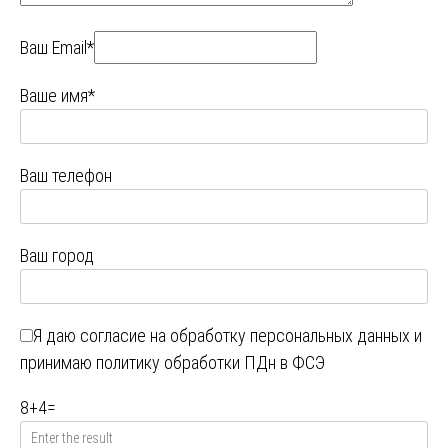
Ваш Email*
Ваше имя*
Ваш телефон
Ваш город
Я даю
согласие на обработку персональных данных
и
принимаю
политику обработки ПДн в ФСЭ
8
+
4
=