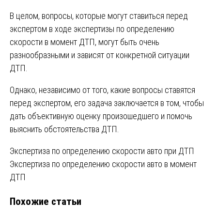
В целом, вопросы, которые могут ставиться перед
экспертом в ходе экспертизы по определению
скорости в момент ДТП, могут быть очень
разнообразными и зависят от конкретной ситуации
ДТП.
Однако, независимо от того, какие вопросы ставятся
перед экспертом, его задача заключается в том, чтобы
дать объективную оценку произошедшего и помочь
выяснить обстоятельства ДТП.
Навигация
Экспертиза по определению скорости авто при ДТП
Экспертиза по определению скорости авто в момент
по
ДТП
записям
Похожие статьи