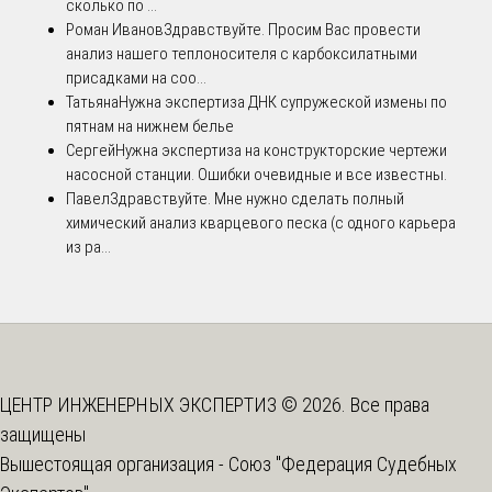
сколько по ...
Роман Иванов
Здравствуйте. Просим Вас провести
анализ нашего теплоносителя с карбоксилатными
присадками на соо...
Татьяна
Нужна экспертиза ДНК супружеской измены по
пятнам на нижнем белье
Сергей
Нужна экспертиза на конструкторские чертежи
насосной станции. Ошибки очевидные и все известны.
Павел
Здравствуйте. Мне нужно сделать полный
химический анализ кварцевого песка (с одного карьера
из ра...
ЦЕНТР ИНЖЕНЕРНЫХ ЭКСПЕРТИЗ © 2026. Все права
защищены
Вышестоящая организация -
Союз "Федерация Судебных