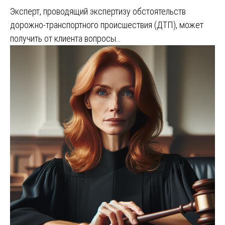
Эксперт, проводящий экспертизу обстоятельств
дорожно-транспортного происшествия (ДТП), может
получить от клиента вопросы…