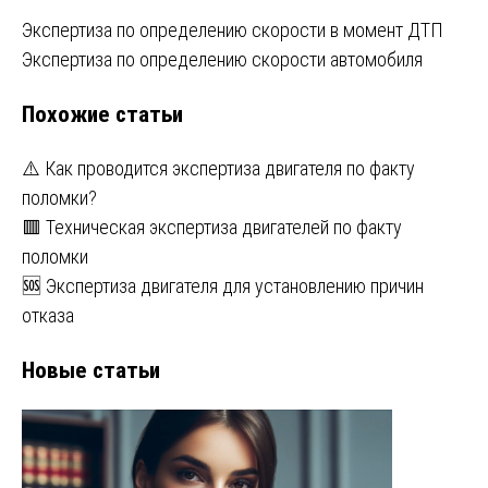
Навигация
Экспертиза по определению скорости в момент ДТП
Экспертиза по определению скорости автомобиля
по
Похожие статьи
записям
⚠️ Как проводится экспертиза двигателя по факту
поломки?
🟥 Техническая экспертиза двигателей по факту
поломки
🆘 Экспертиза двигателя для установлению причин
отказа
Новые статьи