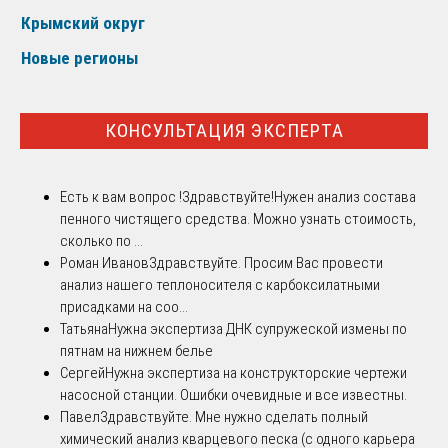
Крымский округ
Новые регионы
КОНСУЛЬТАЦИЯ ЭКСПЕРТА
Есть к вам вопрос !
Здравствуйте!Нужен анализ состава
пенного чистящего средства. Можно узнать стоимость,
сколько по ...
Роман Иванов
Здравствуйте. Просим Вас провести
анализ нашего теплоносителя с карбоксилатными
присадками на соо...
Татьяна
Нужна экспертиза ДНК супружеской измены по
пятнам на нижнем белье
Сергей
Нужна экспертиза на конструкторские чертежи
насосной станции. Ошибки очевидные и все известны.
Павел
Здравствуйте. Мне нужно сделать полный
химический анализ кварцевого песка (с одного карьера