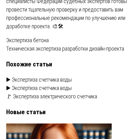
специалисты Федерации судебных экспертов готовы
провести тщательную проверку и предоставить вам
профессиональные рекомендации по улучшению или
доработке проекта. 🎨🛠️
Навигация
Экспертиза бетона
Техническая экспертиза разработки дизайн-проекта
по
Похожие статьи
записям
▶️ Экспертиза счетчика воды
▶️ Экспертиза счетчика воды
🚩 Экспертиза электрического счетчика
Новые статьи