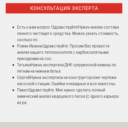
КОНСУЛЬТАЦИЯ ЭКСПЕРТА
Есть к вам вопрос !
Здравствуйте!Нужен анализ состава
пенного чистящего средства. Можно узнать стоимость,
сколько по ...
Роман Иванов
Здравствуйте. Просим Вас провести
анализ нашего теплоносителя с карбоксилатными
присадками на соо...
Татьяна
Нужна экспертиза ДНК супружеской измены по
пятнам на нижнем белье
Сергей
Нужна экспертиза на конструкторские чертежи
насосной станции. Ошибки очевидные и все известны.
Павел
Здравствуйте. Мне нужно сделать полный
химический анализ кварцевого песка (с одного карьера
из ра...