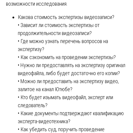
возможности исследования.
Какова стоимость экспертизы видеозаписи?
• Зависит ли стоимость экспертизы от
продолжительности видеозаписи?
• Где можно узнать перечень вопросов на
экспертизу?
• Как сэкономить на проведении экспертизы?
• Нужно ли предоставлять на экспертизу оригинал
видеофайла, либо будет достаточно его копии?
• Можно ли предоставить на экспертизу видео,
залитое на канал Ютюбе?
• Кто будет изымать видеофайл, эксперт или
следователь?
• Какие документы подтверждают квалификацию
эксперта-видеотехника?
• Как убедить суд, поручить проведение