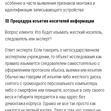
особенно в части выявления признаков монтажа и
идентификации записывающего устройства.
🟩
Процедура изъятия носителей информации
Вопрос клиента: Кто будет изымать жесткий носитель,
следователь или эксперт?
Ответ эксперта: Если говорить о негосударственном
экспертном учреждении, то объект исследования как
правило изымается следователем самостоятельно с
оформлением протокола обыска, выемки или изъятия.
Обычно мы говорим об изъятии либо жесткого диска,
снятого с громоздкого персонального компьютера,
либо о смартфоне или планшете, которые в силу своего
веса и габарита передается в наш адрес без
демонтажа корпуса. Однако не все так просто как
кажется на первый взгляд. Дело в том, что далеко не