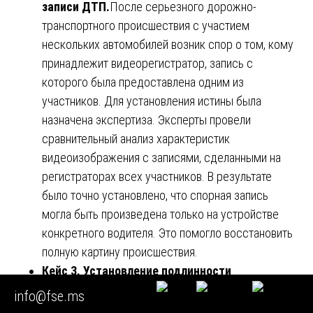
записи ДТП.
После серьезного дорожно-
транспортного происшествия с участием
нескольких автомобилей возник спор о том, кому
принадлежит видеорегистратор, запись с
которого была предоставлена одним из
участников. Для установления истины была
назначена экспертиза. Эксперты провели
сравнительный анализ характеристик
видеоизображения с записями, сделанными на
регистраторах всех участников. В результате
было точно установлено, что спорная запись
могла быть произведена только на устройстве
конкретного водителя. Это помогло восстановить
полную картину происшествия.
Кейс 3. Установление подлинности
аудиозаписи разговора.
В рамках
info@fse.ms
корпоративного спора одна из сторон