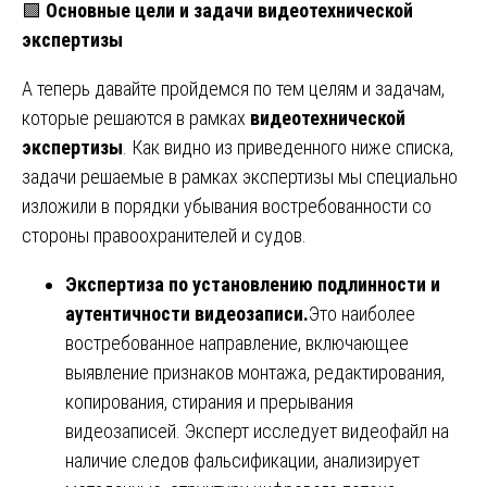
🟩
Основные цели и задачи видеотехнической
экспертизы
А теперь давайте пройдемся по тем целям и задачам,
которые решаются в рамках
видеотехнической
экспертизы
. Как видно из приведенного ниже списка,
задачи решаемые в рамках экспертизы мы специально
изложили в порядки убывания востребованности со
стороны правоохранителей и судов.
Экспертиза по установлению подлинности и
аутентичности видеозаписи.
Это наиболее
востребованное направление, включающее
выявление признаков монтажа, редактирования,
копирования, стирания и прерывания
видеозаписей. Эксперт исследует видеофайл на
наличие следов фальсификации, анализирует