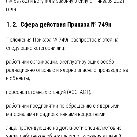
(№ 59782) и вступил в законную силу с 1 января 2021
года.
1. 2. Сфера действия Приказа № 749н
Положения Приказа № 749н распространяются на
следующие категории лиц:
работники организаций, эксплуатирующих особо
радиационно опасные и ядерно опасные производства
и объекты;
персонал атомных станций (АЭС, АСТ);
работники предприятий по обращению с ядерными
материалами и радиоактивными веществами;
лица, претендующие на должности специалистов из
числа работников объектов использования атомной