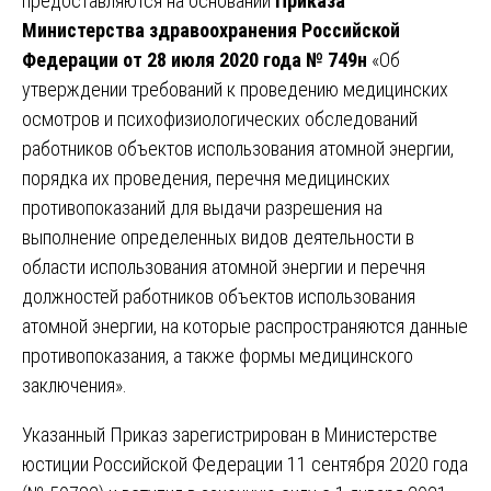
предоставляются на основании
Приказа
Министерства здравоохранения Российской
Федерации от 28 июля 2020 года № 749н
«Об
утверждении требований к проведению медицинских
осмотров и психофизиологических обследований
работников объектов использования атомной энергии,
порядка их проведения, перечня медицинских
противопоказаний для выдачи разрешения на
выполнение определенных видов деятельности в
области использования атомной энергии и перечня
должностей работников объектов использования
атомной энергии, на которые распространяются данные
противопоказания, а также формы медицинского
заключения».
Указанный Приказ зарегистрирован в Министерстве
юстиции Российской Федерации 11 сентября 2020 года