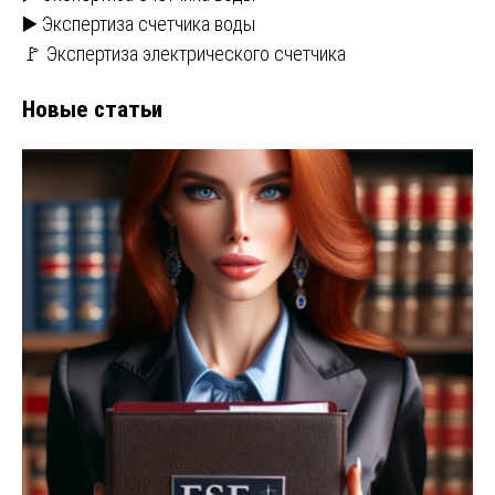
▶️ Экспертиза счетчика воды
🚩 Экспертиза электрического счетчика
Новые статьи