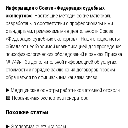
Информация о
Союзе «Федерация судебных
экспертов»
:
Настоящие методические материалы
разработаны в соответствии с профессиональными
стандартами, применяемыми в деятельности Союза
«Федерация судебных экспертов». Наши специалисты
обладают необходимой квалификацией для проведения
психофизиологических обследований в рамках Приказа
№ 749н. За дополнительной информацией об услугах,
стоимости и порядке заключения договоров просим
обращаться по официальным каналам связи.
Навигация
▶️ Медицинские осмотры работников атомной отрасли
🟩 Независимая экспертиза генератора
по
Похожие статьи
записям
▶️ Экспертиза счетчика воды