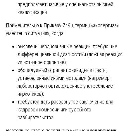
предполагает наличие у специалиста высшей
квалификации.
Применительно к Приказу 749н, термин «экспертиза»
уместен в ситуациях, когда:
выявлены неоднозначные реакции, требующие
дифференциальной диагностики (ложная реакция
vs истинное сокрытие);
обследуемый отрицает очевидные факты,
установленные иными методами (например,
лабораторно подтвержденное употребление
наркотиков);
требуется дать развернутое заключение для
кадровой комиссии или судебного
разбирательства.
Настоящая статья посвящена именно
экспертному