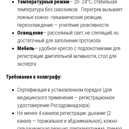
Температурный режим
— 20- 24°С, стабильная
температура без сквозняков. Перегрев вызывает
ложные кожно- гальванические реакции,
переохлаждение — угнетение реактивности.
Освещение
— рассеянный свет, не слепящий, но
достаточный для заполнения протокола.
Мебель
— удобное кресло с подлокотниками для
регистрации двигательной активности, стол для
эксперта.
Требования к полиграфу:
Сертификация в установленном порядке (для
медицинского применения — регистрационное
удостоверение Росздравнадзора).
Не менее 4 каналов регистрации: дыхание (2
канала — торакальное и абдоминальное), кожно-
гальваническая реакция, плетизмограмма, тремор