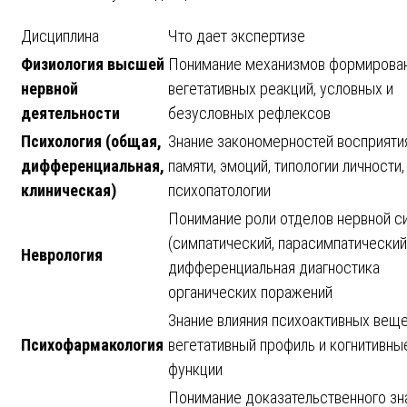
Дисциплина
Что дает экспертизе
Физиология высшей
Понимание механизмов формирова
нервной
вегетативных реакций, условных и
деятельности
безусловных рефлексов
Психология (общая,
Знание закономерностей восприяти
дифференциальная,
памяти, эмоций, типологии личности,
клиническая)
психопатологии
Понимание роли отделов нервной с
(симпатический, парасимпатический
Неврология
дифференциальная диагностика
органических поражений
Знание влияния психоактивных веще
Психофармакология
вегетативный профиль и когнитивны
функции
Понимание доказательственного зн