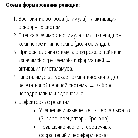
Схема формирования реакции:
Восприятие вопроса (стимула) → активация
сенсорных систем.
Оценка значимости стимула в миндалевидном
комплексе и гиппокампе (доли секунды).
При совпадении стимула с «угрожающей» или
«значимой скрываемой» информацией →
активация гипоталамуса.
Гипоталамус запускает симпатический отдел
вегетативной нервной системы → выброс
норадреналина и адреналина.
Эффекторные реакции:
Учащение и изменение паттерна дыхания
(β- адренорецепторы бронхов).
Повышение частоты сердечных
сокращений и периферическая