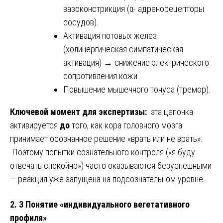
вазоконстрикция (α- адренорецепторы
сосудов).
Активация потовых желез
(холинергическая симпатическая
активация) → снижение электрического
сопротивления кожи.
Повышение мышечного тонуса (тремор).
Ключевой момент для экспертизы:
эта цепочка
активируется
до
того, как кора головного мозга
принимает осознанное решение «врать или не врать».
Поэтому попытки сознательного контроля («я буду
отвечать спокойно») часто оказываются безуспешными
— реакция уже запущена на подсознательном уровне.
2. 3 Понятие «индивидуального вегетативного
профиля»