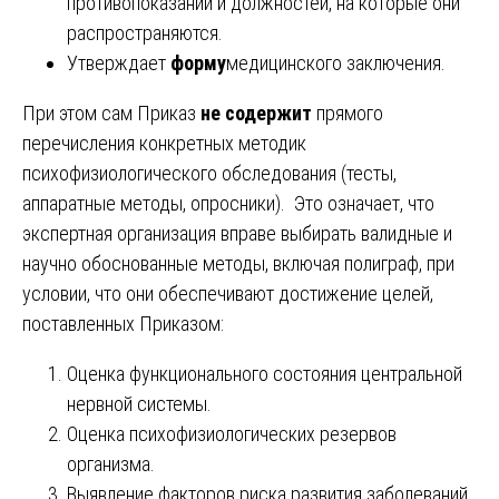
противопоказаний и должностей, на которые они
распространяются.
Утверждает
форму
медицинского заключения.
При этом сам Приказ
не содержит
прямого
перечисления конкретных методик
психофизиологического обследования (тесты,
аппаратные методы, опросники). Это означает, что
экспертная организация вправе выбирать валидные и
научно обоснованные методы, включая полиграф, при
условии, что они обеспечивают достижение целей,
поставленных Приказом:
Оценка функционального состояния центральной
нервной системы.
Оценка психофизиологических резервов
организма.
Выявление факторов риска развития заболеваний.