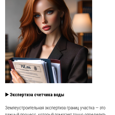
▶️ Экспертиза счетчика воды
Землеустроительная экспертиза границ участка — это
важный процесс, который помогает точно определить,