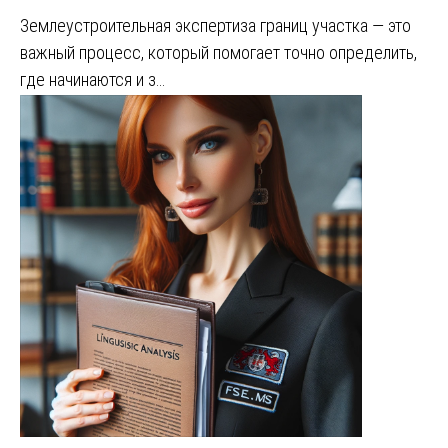
Землеустроительная экспертиза границ участка — это
важный процесс, который помогает точно определить,
где начинаются и з…