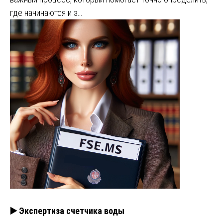
где начинаются и з…
▶️ Экспертиза счетчика воды