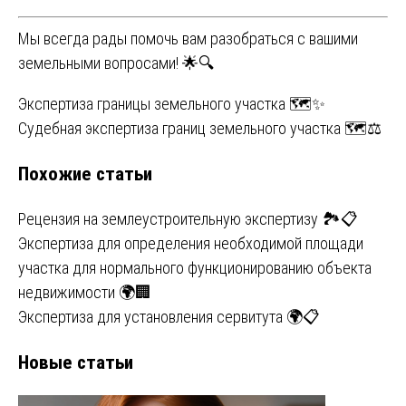
Мы всегда рады помочь вам разобраться с вашими
земельными вопросами! 🌟🔍
Навигация
Экспертиза границы земельного участка 🗺️✨
Судебная экспертиза границ земельного участка 🗺️⚖️
по
Похожие статьи
записям
Рецензия на землеустроительную экспертизу 🏞️📋
Экспертиза для определения необходимой площади
участка для нормального функционированию объекта
недвижимости 🌍🏢
Экспертиза для установления сервитута 🌍📋
Новые статьи