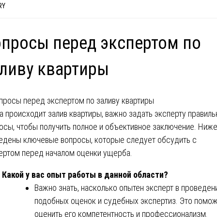
RY
просы перед экспертом по
ливу квартиры
а происходит залив квартиры, важно задать эксперту правил
осы, чтобы получить полное и объективное заключение. Ниж
едены ключевые вопросы, которые следует обсудить с
ертом перед началом оценки ущерба.
Какой у вас опыт работы в данной области?
Важно знать, насколько опытен эксперт в проведен
подобных оценок и судебных экспертиз. Это помо
оценить его компетентность и профессионализм.