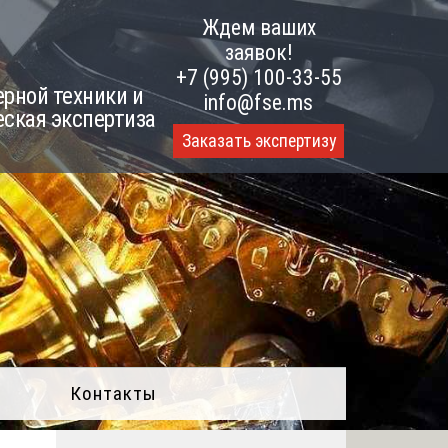
Ждем ваших
заявок!
+7 (995) 100-33-55
рной техники и
info@fse.ms
еская экспертиза
Заказать экспертизу
Контакты