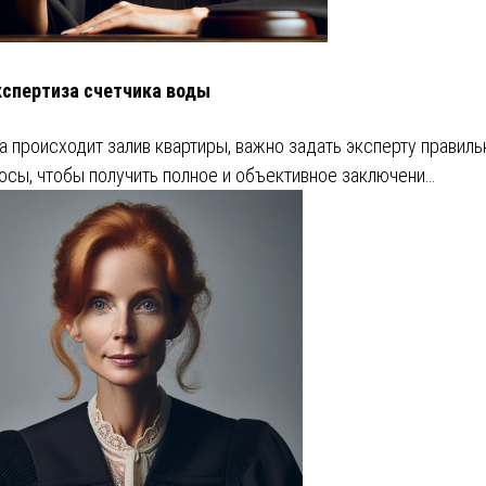
кспертиза счетчика воды
а происходит залив квартиры, важно задать эксперту правил
осы, чтобы получить полное и объективное заключени…