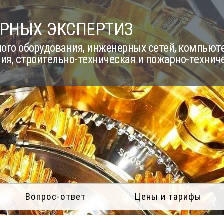
РНЫХ ЭКСПЕРТИЗ
го оборудования, инженерных сетей, компьюте
ия, строительно-техническая и пожарно-технич
Вопрос-ответ
Цены и тарифы