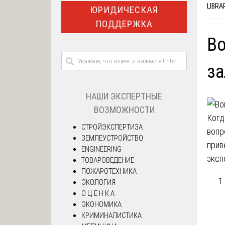
LIBRA
ЮРИДИЧЕСКАЯ
ПОДДЕРЖКА
Во
за
НАШИ ЭКСПЕРТНЫЕ
ВОЗМОЖНОСТИ
Когд
СТРОЙЭКСПЕРТИЗА
вопр
ЗЕМЛЕУСТРОЙСТВО
прив
ENGINEERING
эксп
ТОВАРОВЕДЕНИЕ
ПОЖАРОТЕХНИКА
ЭКОЛОГИЯ
О Ц Е Н К А
ЭКОНОМИКА
КРИМИНАЛИСТИКА