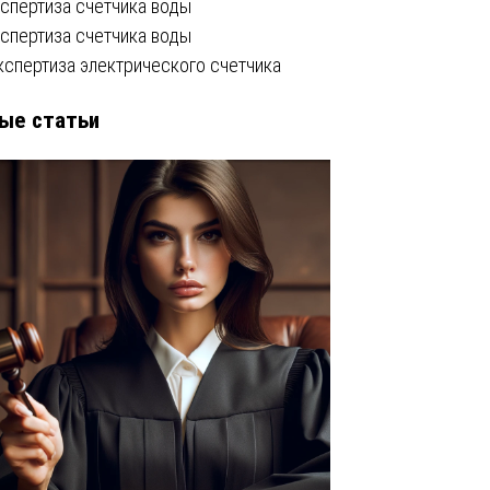
кспертиза счетчика воды
кспертиза счетчика воды
кспертиза электрического счетчика
ые статьи