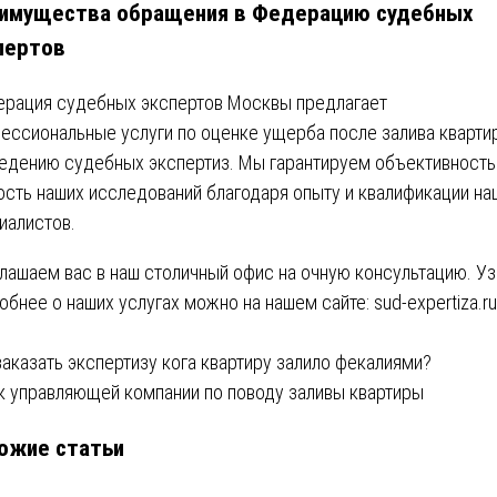
имущества обращения в Федерацию судебных
пертов
рация судебных экспертов Москвы предлагает
ессиональные услуги по оценке ущерба после залива кварти
едению судебных экспертиз. Мы гарантируем объективность
ость наших исследований благодаря опыту и квалификации на
иалистов.
лашаем вас в наш столичный офис на очную консультацию. Уз
обнее о наших услугах можно на нашем сайте:
sud-expertiza.ru
вигация
заказать экспертизу кога квартиру залило фекалиями?
к управляющей компании по поводу заливы квартиры
ожие статьи
писям