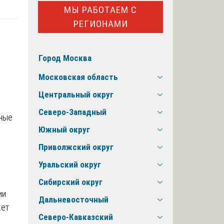
МЫ РАБОТАЕМ С
РЕГИОНАМИ
Город Москва
Московская область
Центральный округ
Северо-Западный
ьные
Южный округ
е
Приволжский округ
Уральский округ
Сибирский округ
ии
Дальневосточный
жет
Северо-Кавказский