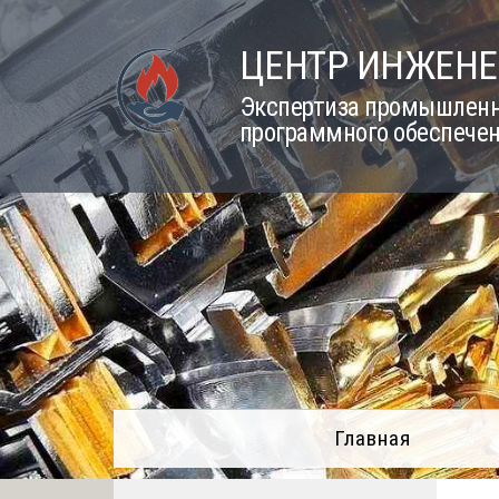
Skip
to
ЦЕНТР ИНЖЕНЕ
content
Экспертиза промышленно
программного обеспечен
Главная