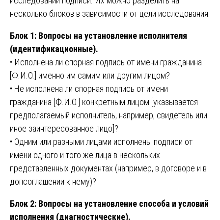
исследовании подписи. Их можно разделить на
несколько блоков в зависимости от цели исследования.
Блок 1: Вопросы на установление исполнителя
(идентификационные).
• Исполнена ли спорная подпись от имени гражданина
[Ф.И.О.] именно им самим или другим лицом?
• Не исполнена ли спорная подпись от имени
гражданина [Ф.И.О.] конкретным лицом [указывается
предполагаемый исполнитель, например, свидетель или
иное заинтересованное лицо]?
• Одним или разными лицами исполнены подписи от
имени одного и того же лица в нескольких
представленных документах (например, в договоре и в
допсоглашении к нему)?
Блок 2: Вопросы на установление способа и условий
исполнения (диагностические).