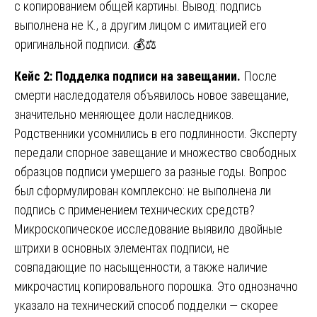
с копированием общей картины. Вывод: подпись
выполнена не К., а другим лицом с имитацией его
оригинальной подписи. 💰⚖️
Кейс 2: Подделка подписи на завещании.
После
смерти наследодателя объявилось новое завещание,
значительно меняющее доли наследников.
Родственники усомнились в его подлинности. Эксперту
передали спорное завещание и множество свободных
образцов подписи умершего за разные годы. Вопрос
был сформулирован комплексно: не выполнена ли
подпись с применением технических средств?
Микроскопическое исследование выявило двойные
штрихи в основных элементах подписи, не
совпадающие по насыщенности, а также наличие
микрочастиц копировального порошка. Это однозначно
указало на технический способ подделки — скорее