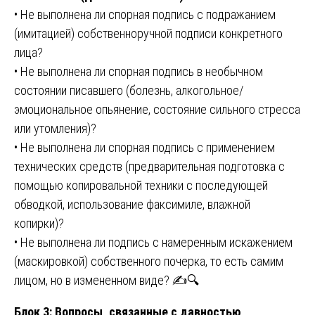
• Не выполнена ли спорная подпись с подражанием
(имитацией) собственноручной подписи конкретного
лица?
• Не выполнена ли спорная подпись в необычном
состоянии писавшего (болезнь, алкогольное/
эмоциональное опьянение, состояние сильного стресса
или утомления)?
• Не выполнена ли спорная подпись с применением
технических средств (предварительная подготовка с
помощью копировальной техники с последующей
обводкой, использование факсимиле, влажной
копирки)?
• Не выполнена ли подпись с намеренным искажением
(маскировкой) собственного почерка, то есть самим
лицом, но в измененном виде? ✍️🔍
Блок 3: Вопросы, связанные с давностью