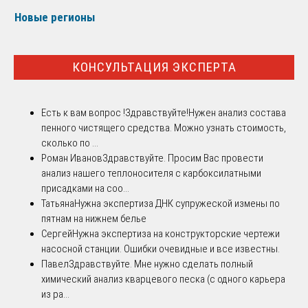
Новые регионы
КОНСУЛЬТАЦИЯ ЭКСПЕРТА
Есть к вам вопрос !
Здравствуйте!Нужен анализ состава
пенного чистящего средства. Можно узнать стоимость,
сколько по ...
Роман Иванов
Здравствуйте. Просим Вас провести
анализ нашего теплоносителя с карбоксилатными
присадками на соо...
Татьяна
Нужна экспертиза ДНК супружеской измены по
пятнам на нижнем белье
Сергей
Нужна экспертиза на конструкторские чертежи
насосной станции. Ошибки очевидные и все известны.
Павел
Здравствуйте. Мне нужно сделать полный
химический анализ кварцевого песка (с одного карьера
из ра...