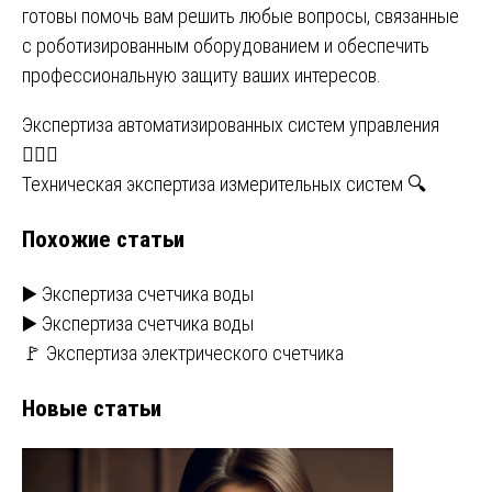
готовы помочь вам решить любые вопросы, связанные
с роботизированным оборудованием и обеспечить
профессиональную защиту ваших интересов.
Навигация
Экспертиза автоматизированных систем управления
🕵️‍♂️⚙️
по
Техническая экспертиза измерительных систем 🔍
записям
Похожие статьи
▶️ Экспертиза счетчика воды
▶️ Экспертиза счетчика воды
🚩 Экспертиза электрического счетчика
Новые статьи