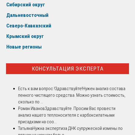
Сибирский округ
Дальневосточный
Северо-Кавказский
Крымский округ
Новые регионы
КОНСУЛЬТАЦИЯ ЭКСПЕРТА
Есть к вам вопрос !
Здравствуйте!Нужен анализ состава
пенного чистящего средства. Можно узнать стоимость,
сколько по ...
Роман Иванов
Здравствуйте. Просим Вас провести
анализ нашего теплоносителя с карбоксилатными
присадками на соо...
Татьяна
Нужна экспертиза ДНК супружеской измены по