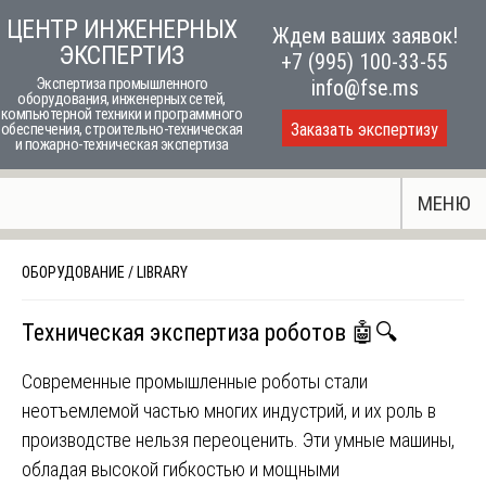
Skip
ЦЕНТР ИНЖЕНЕРНЫХ
Ждем ваших заявок!
to
ЭКСПЕРТИЗ
+7 (995) 100-33-55
content
Экспертиза промышленного
info@fse.ms
оборудования, инженерных сетей,
компьютерной техники и программного
Заказать экспертизу
обеспечения, строительно-техническая
и пожарно-техническая экспертиза
МЕНЮ
ОБОРУДОВАНИЕ
/
LIBRARY
Техническая экспертиза роботов 🤖🔍
Современные промышленные роботы стали
неотъемлемой частью многих индустрий, и их роль в
производстве нельзя переоценить. Эти умные машины,
обладая высокой гибкостью и мощными