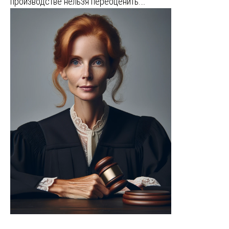
производстве нельзя переоценить.…