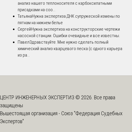
анализ нашего теплоносителя с карбоксилатными
присадками на соо...
Татьяна
Нужна экспертиза ДНК супружеской измены по
пятнам на нижнем белье
Сергей
Нужна экспертиза на конструкторские чертежи
насосной станции. Ошибки очевидные и все известны.
Павел
Здравствуйте. Мне нужно сделать полный
химический анализ кварцевого песка (с одного карьера
из ра...
ЦЕНТР ИНЖЕНЕРНЫХ ЭКСПЕРТИЗ © 2026. Все права
защищены
Вышестоящая организация -
Союз "Федерация Судебных
Экспертов"