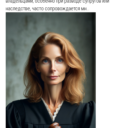
владельцами, особенно при разводе супругов или
наследстве, часто сопровождается мн…