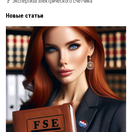
🚩 Экспертиза электрического счетчика
Новые статьи