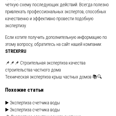
чёткую схему последующих действий. Всегда полезно
привлекать профессиональных экспертов, способных
качественно и эффективно провести подобную
экспертизу.
Если хотите получить дополнительную информацию по
этому вопросу, обратитесь на сайт нашей компании:
STREXP.RU
.
Навигация
📌📌📌 Строительная экспертиза качества
строительства частного дома
по
Техническая экспертиза крыш частных домов 📚🔍
записям
Похожие статьи
▶️ Экспертиза счетчика воды
▶️ Экспертиза счетчика воды