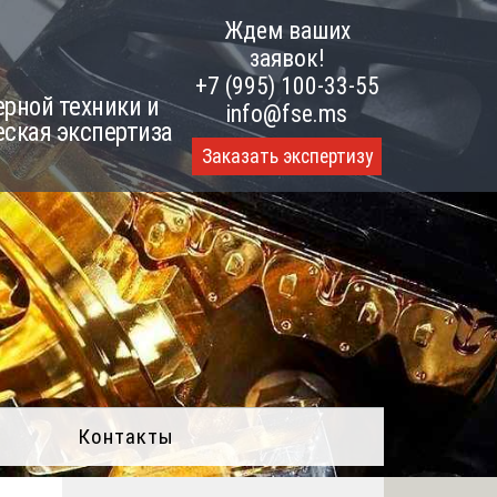
Ждем ваших
заявок!
+7 (995) 100-33-55
рной техники и
info@fse.ms
еская экспертиза
Заказать экспертизу
Контакты