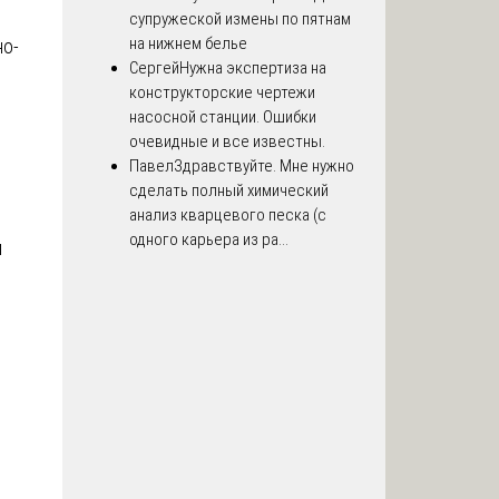
супружеской измены по пятнам
на нижнем белье
но-
Сергей
Нужна экспертиза на
конструкторские чертежи
насосной станции. Ошибки
очевидные и все известны.
Павел
Здравствуйте. Мне нужно
сделать полный химический
анализ кварцевого песка (с
одного карьера из ра...
и