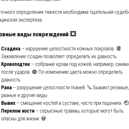
точного определения тяжести необходима тщательная судеб
цинская экспертиза.
овные виды повреждений
💥
Ссадина
– нарушение целостности кожных покровов. 📆
Заживление ссадин позволяет определить их давность.
Кровоподтек
– собрание крови под кожей, например, синяк
после ударов. 🟣 По изменению цвета можно определить
давность.
Рана
– разрушение целостности тканей. 🔪 Бывают резаные,
рваные и другие виды.
Вывих
– смещение костей в суставе, часто при падениях. 🤕
Перелом кости
– серьезные травмы, которые могут быть
опасны для жизни. 💀