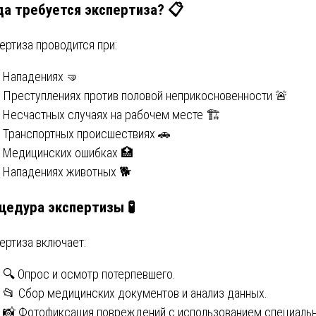
да требуется экспертиза?
📋
ертиза проводится при:
Нападениях 🤜
Преступлениях против половой неприкосновенности 🚨
Несчастных случаях на рабочем месте 🏗️
Транспортных происшествиях 🚗
Медицинских ошибках 🏥
Нападениях животных 🐕
цедура экспертизы
🧪
ертиза включает:
🔍 Опрос и осмотр потерпевшего.
📂 Сбор медицинских документов и анализ данных.
📸 Фотофиксация повреждений с использованием специаль