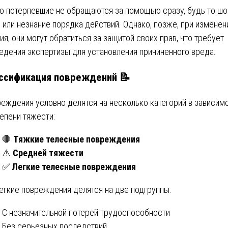
о потерпевшие не обращаются за помощью сразу, будь то шо
 или незнание порядка действий. Однако, позже, при изменен
ия, они могут обратиться за защитой своих прав, что требует
едения экспертизы для установления причиненного вреда.
ссификация повреждений
📝
еждения условно делятся на несколько категорий в зависим
тепени тяжести:
🛑
Тяжкие телесные повреждения
⚠️
Средней тяжести
✅
Легкие телесные повреждения
егкие повреждения делятся на две подгруппы:
С незначительной потерей трудоспособности
Без серьезных последствий