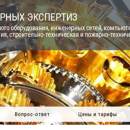
РНЫХ ЭКСПЕРТИЗ
го оборудования, инженерных сетей, компьюте
ия, строительно-техническая и пожарно-технич
Вопрос-ответ
Цены и тарифы