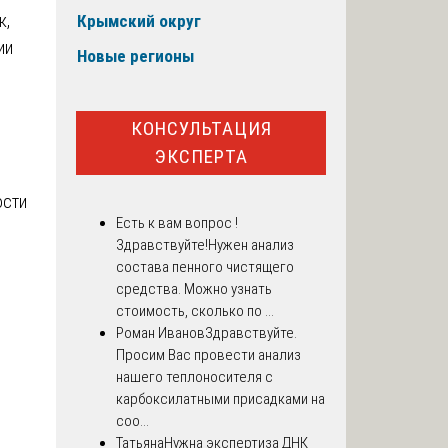
к,
Крымский округ
ии
Новые регионы
КОНСУЛЬТАЦИЯ
ЭКСПЕРТА
ости
Есть к вам вопрос !
Здравствуйте!Нужен анализ
состава пенного чистящего
средства. Можно узнать
стоимость, сколько по ...
Роман Иванов
Здравствуйте.
Просим Вас провести анализ
нашего теплоносителя с
карбоксилатными присадками на
соо...
Татьяна
Нужна экспертиза ДНК