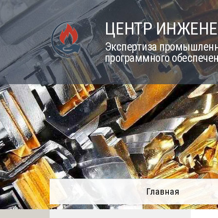
Skip
to
ЦЕНТР ИНЖЕНЕ
content
Экспертиза промышленно
программного обеспечен
Главная