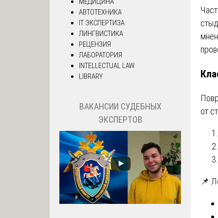
МЕДИЦИНА
Част
АВТОТЕХНИКА
стыд
IT ЭКСПЕРТИЗА
ЛИНГВИСТИКА
мнен
РЕЦЕНЗИЯ
пров
ЛАБОРАТОРИЯ
INTELLECTUAL LAW
Кла
LIBRARY
Повр
ВАКАНСИИ СУДЕБНЫХ
от с
ЭКСПЕРТОВ
📌 Л