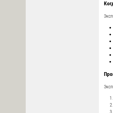
Ког
Эксп
Про
Эксп