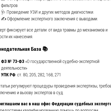
фильтров.
🩺 Проведение УЗИ и других методов диагностики.
✍️ Оформление экспертного заключения с выводами.
ерт фиксирует все детали: от вида травмы до механизмов и
ости их нанесения.
онодательная База
📚
ФЗ № 73-ФЗ
«О государственной судебно-экспертной
деятельности»
УПК РФ
: ст. 80, 205, 282, 168, 271
статьи регулируют процедуры проведения экспертизы, требо
ключению и вызову экспертов в суд.
риглашаем вас в наш офис Федерации судебных эксперт
редоставим квалифицированную помощь по вопросам