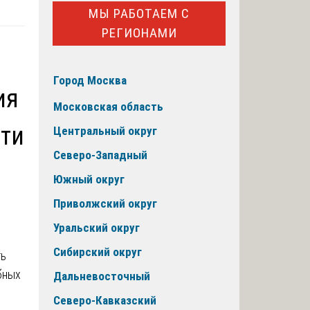
МЫ РАБОТАЕМ С
РЕГИОНАМИ
Город Москва
ия
Московская область
сти
Центральный округ
Северо-Западный
Южный округ
Приволжский округ
Уральский округ
Сибирский округ
ть
бных
Дальневосточный
Северо-Кавказский