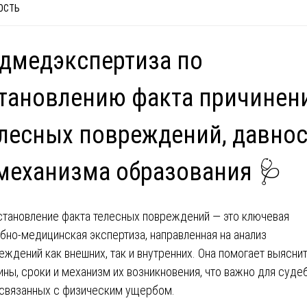
ОСТЬ
дмедэкспертиза по
тановлению факта причинен
лесных повреждений, давно
механизма образования 🩺
становление факта телесных повреждений — это ключевая
бно-медицинская экспертиза, направленная на анализ
еждений как внешних, так и внутренних. Она помогает выясни
ины, сроки и механизм их возникновения, что важно для суде
 связанных с физическим ущербом.