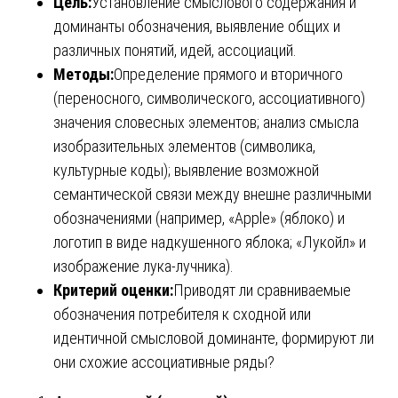
Цель:
Установление смыслового содержания и
доминанты обозначения, выявление общих и
различных понятий, идей, ассоциаций.
Методы:
Определение прямого и вторичного
(переносного, символического, ассоциативного)
значения словесных элементов; анализ смысла
изобразительных элементов (символика,
культурные коды); выявление возможной
семантической связи между внешне различными
обозначениями (например, «Apple» (яблоко) и
логотип в виде надкушенного яблока; «Лукойл» и
изображение лука-лучника).
Критерий оценки:
Приводят ли сравниваемые
обозначения потребителя к сходной или
идентичной смысловой доминанте, формируют ли
они схожие ассоциативные ряды?