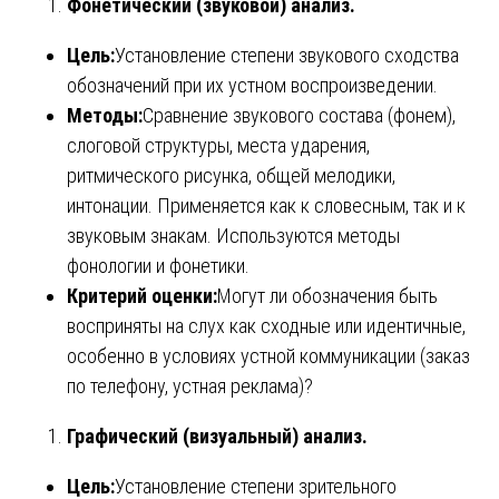
Фонетический (звуковой) анализ.
Цель:
Установление степени звукового сходства
обозначений при их устном воспроизведении.
Методы:
Сравнение звукового состава (фонем),
слоговой структуры, места ударения,
ритмического рисунка, общей мелодики,
интонации. Применяется как к словесным, так и к
звуковым знакам. Используются методы
фонологии и фонетики.
Критерий оценки:
Могут ли обозначения быть
восприняты на слух как сходные или идентичные,
особенно в условиях устной коммуникации (заказ
по телефону, устная реклама)?
Графический (визуальный) анализ.
Цель:
Установление степени зрительного