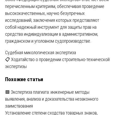
перечисленным критериям, обеспечивая проведение
высококачественных, научно безупречных
исследований, заключения которых представляют
собой надежный инструмент для защиты прав на
средства индивидуализации в административном,
гражданском и уголовном судопроизводстве.
Навигация
Судебная микологическая экспертиза
📋 Ходатайство о проведении строительно-технической
по
экспертизы
записям
Похожие статьи
🟩 Экспертиза плагиата: инженерные методы
выявления, анализа и доказательства незаконного
заимствования
Установление степени сходства товарных знаков,