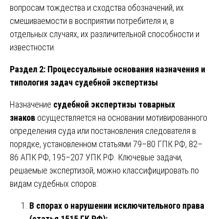
вопросам тождества и сходства обозначений, их
смешиваемости в восприятии потребителя и, в
отдельных случаях, их различительной способности и
известности.
Раздел 2: Процессуальные основания назначения и
типология задач судебной экспертизы
Назначение
судебной экспертизы товарных
знаков
осуществляется на основании мотивированного
определения суда или постановления следователя в
порядке, установленном статьями 79–80 ГПК РФ, 82–
86 АПК РФ, 195–207 УПК РФ. Ключевые задачи,
решаемые экспертизой, можно классифицировать по
видам судебных споров:
В спорах о нарушении исключительного права
(статья 1515 ГК РФ):