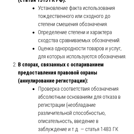
Установление факта использования
тождественного или сходного до
степени смешения обозначения.
Определение степени и характера
сходства сравниваемых обозначений.
Оценка однородности товаров и услуг,
для которых используются обозначения.
В спорах, связанных с оспариванием
предоставления правовой охраны
(аннулирование регистрации):
Проверка соответствия обозначения
абсолютным основаниям для отказа в
регистрации (необладание
различительной способностью,
описательность, введение в
заблуждение и т.д. — статья 1483 ГК