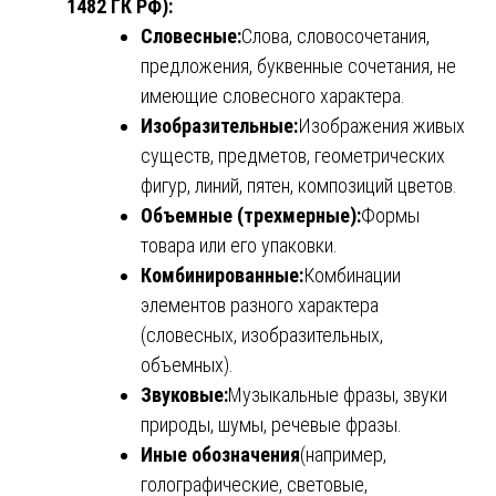
1482 ГК РФ):
Словесные:
Слова, словосочетания,
предложения, буквенные сочетания, не
имеющие словесного характера.
Изобразительные:
Изображения живых
существ, предметов, геометрических
фигур, линий, пятен, композиций цветов.
Объемные (трехмерные):
Формы
товара или его упаковки.
Комбинированные:
Комбинации
элементов разного характера
(словесных, изобразительных,
объемных).
Звуковые:
Музыкальные фразы, звуки
природы, шумы, речевые фразы.
Иные обозначения
(например,
голографические, световые,