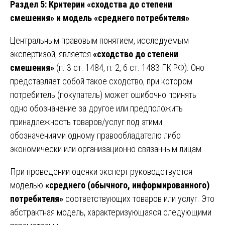
Раздел 5: Критерии «сходства до степени
смешения» и модель «среднего потребителя»
Центральным правовым понятием, исследуемым
экспертизой, является
«сходство до степени
смешения»
(п. 3 ст. 1484, п. 2, 6 ст. 1483 ГК РФ). Оно
представляет собой такое сходство, при котором
потребитель (покупатель) может ошибочно принять
одно обозначение за другое или предположить
принадлежность товаров/услуг под этими
обозначениями одному правообладателю либо
экономически или организационно связанным лицам.
При проведении оценки эксперт руководствуется
моделью
«среднего (обычного, информированного)
потребителя»
соответствующих товаров или услуг. Это
абстрактная модель, характеризующаяся следующими