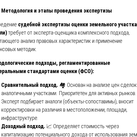
Методология и этапы проведения экспертизы
ведение
судебной экспертизы оценки земельного участка
ли)
требует от эксперта-оценщика комплексного подхода,
тающего анализ правовых характеристик и применение
нсовых методик.
дологические подходы, регламентированные
еральными стандартами оценки (ФСО):
Сравнительный подход.
🏘️ Основан на анализе цен сделок
аналогичными участками. Приоритетен для активных рынков.
Эксперт подбирает аналоги (объекты-сопоставимы), вносит
корректировки на различия в местоположении, площади,
инфраструктуре.
Доходный подход.
📈 Определяет стоимость через
капитализацию потенциального дохода от использования зе