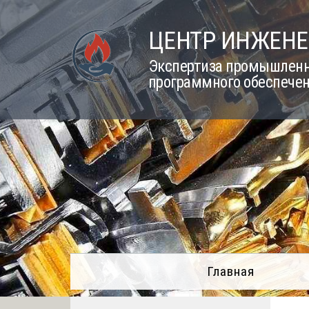
Skip
to
ЦЕНТР ИНЖЕНЕ
content
Экспертиза промышленно
программного обеспечен
Главная