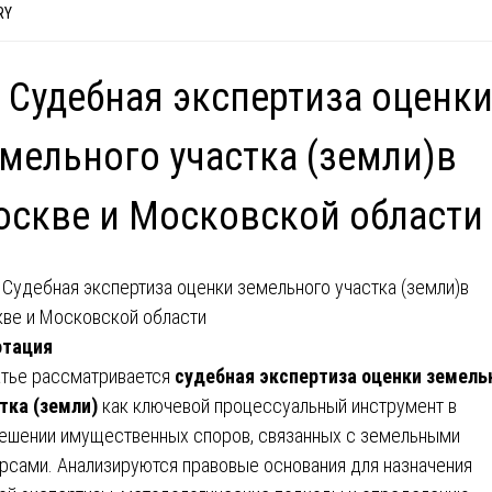
RY
 Судебная экспертиза оценк
мельного участка (земли)в
скве и Московской области
отация
атье рассматривается
судебная экспертиза оценки земель
тка (земли)
как ключевой процессуальный инструмент в
ешении имущественных споров, связанных с земельными
рсами. Анализируются правовые основания для назначения