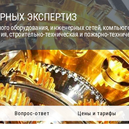
РНЫХ ЭКСПЕРТИЗ
го оборудования, инженерных сетей, компьюте
ия, строительно-техническая и пожарно-технич
Вопрос-ответ
Цены и тарифы