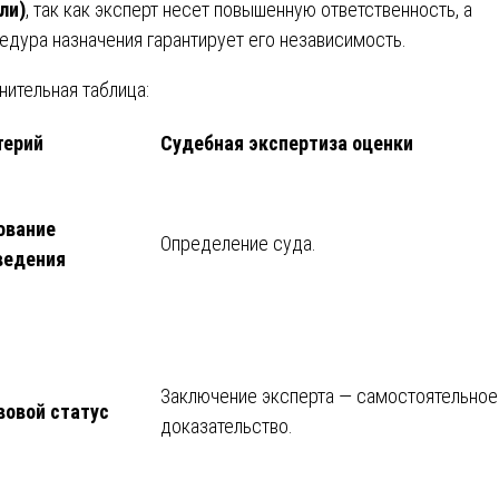
ли)
, так как эксперт несет повышенную ответственность, а
едура назначения гарантирует его независимость.
нительная таблица:
терий
Судебная экспертиза оценки
ование
Определение суда.
ведения
Заключение эксперта — самостоятельное
вовой статус
доказательство.