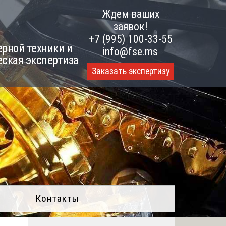
Ждем ваших
заявок!
+7 (995) 100-33-55
рной техники и
info@fse.ms
еская экспертиза
Заказать экспертизу
Контакты