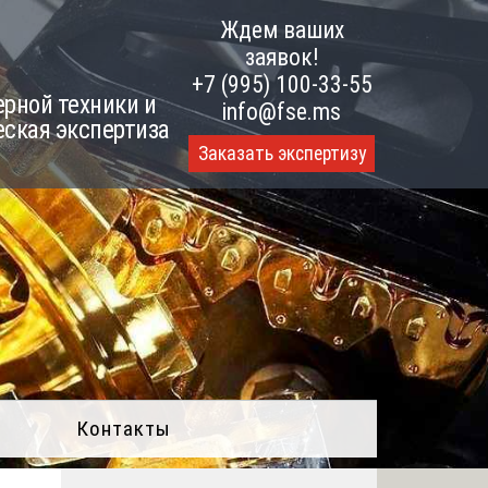
Ждем ваших
заявок!
+7 (995) 100-33-55
рной техники и
info@fse.ms
еская экспертиза
Заказать экспертизу
Контакты