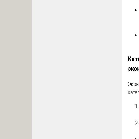
Кат
эко
Экон
кате