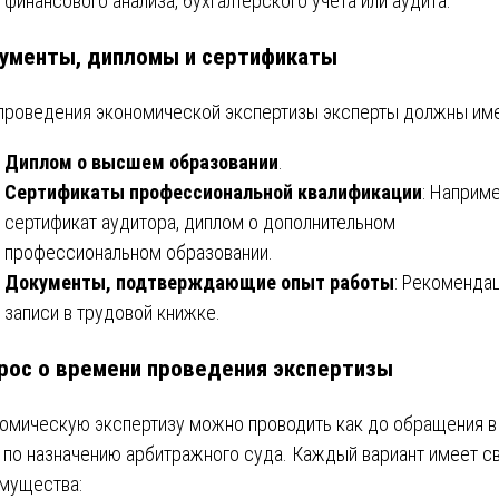
финансового анализа, бухгалтерского учета или аудита.
ументы, дипломы и сертификаты
проведения экономической экспертизы эксперты должны име
Диплом о высшем образовании
.
Сертификаты профессиональной квалификации
: Наприме
сертификат аудитора, диплом о дополнительном
профессиональном образовании.
Документы, подтверждающие опыт работы
: Рекомендац
записи в трудовой книжке.
рос о времени проведения экспертизы
омическую экспертизу можно проводить как до обращения в 
и по назначению арбитражного суда. Каждый вариант имеет с
мущества: