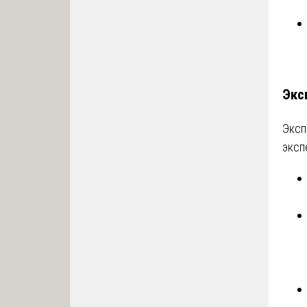
Экс
Эксп
эксп