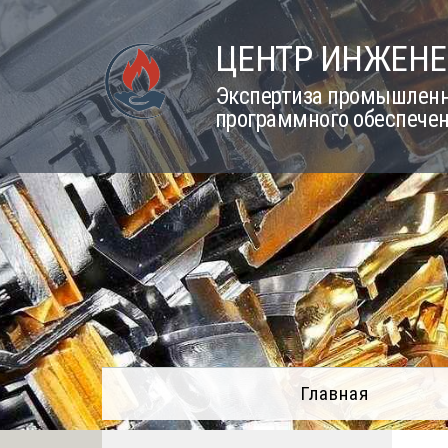
Skip
to
ЦЕНТР ИНЖЕНЕ
content
Экспертиза промышленно
программного обеспечен
Главная