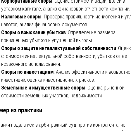
Корпоративные споры
: Оценка стоимости акций, долей в
уставном капитале, анализ финансовой отчетности компании.
Налоговые споры
: Проверка правильности исчисления и уп
налогов, анализ финансовых документов.
Споры о взыскании убытков
: Определение размера
причиненных убытков и упущенной выгоды.
Споры о защите интеллектуальной собственности
: Оцен
стоимости интеллектуальной собственности, убытков от ее
незаконного использования.
Споры по инвестициям
: Анализ эффективности и возвратно
инвестиций, оценка инвестиционных рисков.
Земельные и имущественные споры
: Оценка рыночной
стоимости земельных участков, недвижимости.
мер из практики
ания подала иск в арбитражный суд против контрагента, не