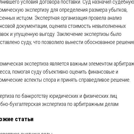
лнившего условия договора поставки. Суд назначил судебну
омическую экспертизу для определения размера убытков,
сенных истцом. Экспертная организация провела анализ
нсовой документации, оценила стоимость невыполненных
авок и упущенную выгоду. Заключение экспертизы было
ставлено суду, что позволило вынести обоснованное решени
.
омическая экспертиза является важным элементом арбитра
есса, помогая суду объективно оценить финансовые и
омические аспекты спора и принять справедливое решение.
вигация
ертиза по банкротству юридических и физических лиц
бно-бухгалтерская экспертиза по арбитражным делам
ожие статьи
писям