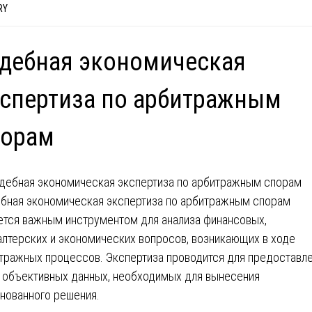
RY
дебная экономическая
спертиза по арбитражным
порам
бная экономическая экспертиза по арбитражным спорам
ется важным инструментом для анализа финансовых,
алтерских и экономических вопросов, возникающих в ходе
тражных процессов. Экспертиза проводится для предоставл
 объективных данных, необходимых для вынесения
нованного решения.