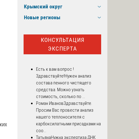
Крымский округ
Новые регионы
КОНСУЛЬТАЦИЯ
ЭКСПЕРТА
Есть к вам вопрос !
Здравствуйте!Нужен анализ
состава пенного чистящего
средства. Можно узнать
стоимость, сколько по ...
Роман Иванов
Здравствуйте.
Просим Вас провести анализ
нашего теплоносителя с
ких
карбоксилатными присадками на
соо...
е
Татьяна
Нужна экспертиза ДНК