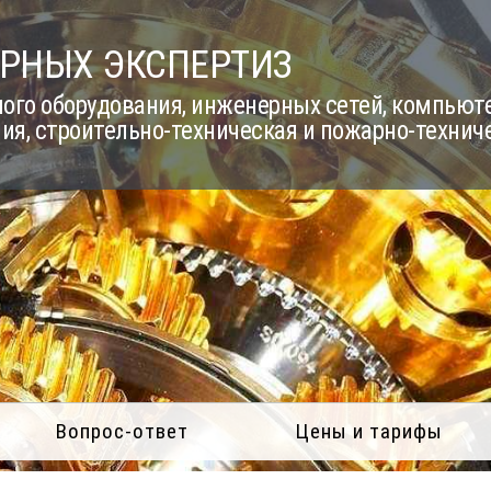
РНЫХ ЭКСПЕРТИЗ
го оборудования, инженерных сетей, компьюте
ия, строительно-техническая и пожарно-технич
Вопрос-ответ
Цены и тарифы