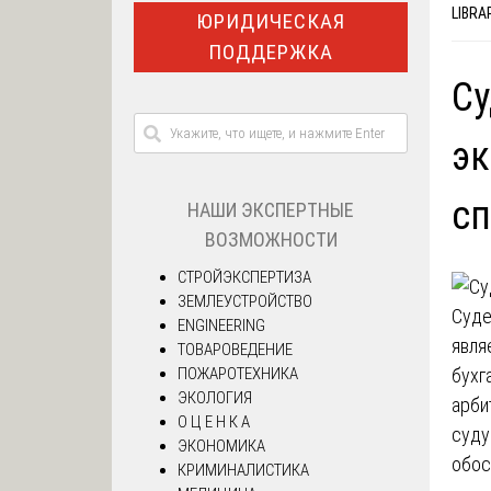
LIBRA
ЮРИДИЧЕСКАЯ
ПОДДЕРЖКА
Су
эк
с
НАШИ ЭКСПЕРТНЫЕ
ВОЗМОЖНОСТИ
СТРОЙЭКСПЕРТИЗА
ЗЕМЛЕУСТРОЙСТВО
Суде
ENGINEERING
явля
ТОВАРОВЕДЕНИЕ
ПОЖАРОТЕХНИКА
бухг
ЭКОЛОГИЯ
арби
О Ц Е Н К А
суду
ЭКОНОМИКА
обос
КРИМИНАЛИСТИКА