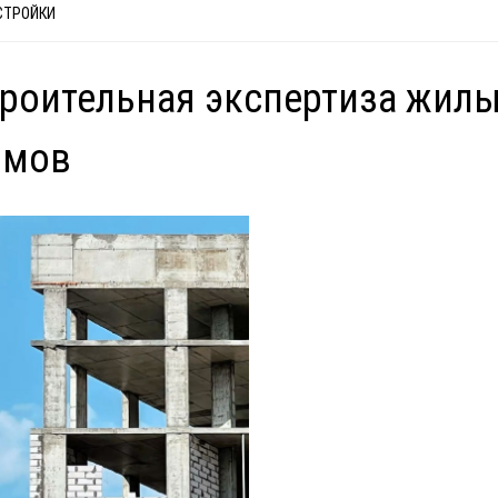
СТРОЙКИ
роительная экспертиза жил
омов