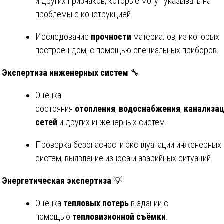
и других признаков, которые могут указывать на
проблемы с конструкцией.
Исследование
прочности
материалов, из которых
построен дом, с помощью специальных приборов.
Экспертиза инженерных систем
🔧
Оценка
состояния
отопления
,
водоснабжения
,
канализа
сетей
и других инженерных систем.
Проверка безопасности эксплуатации инженерных
систем, выявление износа и аварийных ситуаций.
Энергетическая экспертиза
💡
Оценка
тепловых потерь
в здании с
помощью
тепловизионной съёмки
.