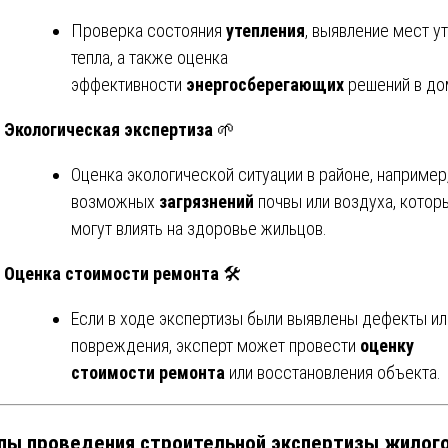
Проверка состояния
утепления
, выявление мест у
тепла, а также оценка
эффективности
энергосберегающих
решений в до
Экологическая экспертиза
🌱
Оценка экологической ситуации в районе, например
возможных
загрязнений
почвы или воздуха, котор
могут влиять на здоровье жильцов.
Оценка стоимости ремонта
🛠️
Если в ходе экспертизы были выявлены дефекты ил
повреждения, эксперт может провести
оценку
стоимости ремонта
или восстановления объекта.
пы проведения строительной экспертизы жилог