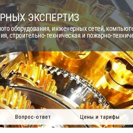
РНЫХ ЭКСПЕРТИЗ
го оборудования, инженерных сетей, компьюте
ия, строительно-техническая и пожарно-технич
Вопрос-ответ
Цены и тарифы