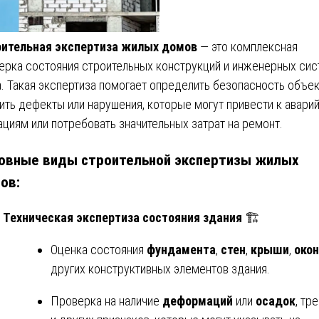
ительная экспертиза жилых домов
— это комплексная
ерка состояния строительных конструкций и инженерных сис
. Такая экспертиза помогает определить безопасность объек
ить дефекты или нарушения, которые могут привести к авари
ациям или потребовать значительных затрат на ремонт.
овные виды строительной экспертизы жилых
ов:
Техническая экспертиза состояния здания
🏗️
Оценка состояния
фундамента
,
стен
,
крыши
,
окон
других конструктивных элементов здания.
Проверка на наличие
деформаций
или
осадок
, тр