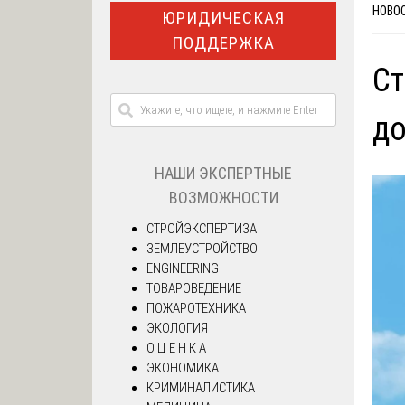
НОВО
ЮРИДИЧЕСКАЯ
ПОДДЕРЖКА
Ст
д
НАШИ ЭКСПЕРТНЫЕ
ВОЗМОЖНОСТИ
СТРОЙЭКСПЕРТИЗА
ЗЕМЛЕУСТРОЙСТВО
ENGINEERING
ТОВАРОВЕДЕНИЕ
ПОЖАРОТЕХНИКА
ЭКОЛОГИЯ
О Ц Е Н К А
ЭКОНОМИКА
КРИМИНАЛИСТИКА