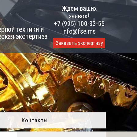
Ждем ваших
заявок!
+7 (995) 100-33-55
рной техники и
info@fse.ms
еская экспертиза
Заказать экспертизу
Контакты