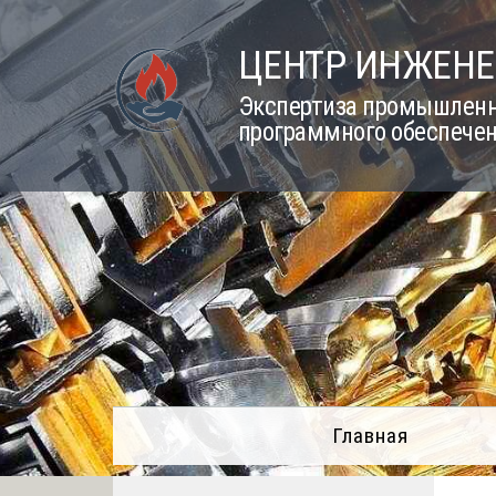
Skip
to
ЦЕНТР ИНЖЕНЕ
content
Экспертиза промышленно
программного обеспечен
Главная