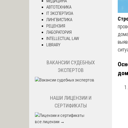
МЕДИЦИНА
АВТОТЕХНИКА
IT ЭКСПЕРТИЗА
Стро
ЛИНГВИСТИКА
РЕЦЕНЗИЯ
пров
ЛАБОРАТОРИЯ
дома
INTELLECTUAL LAW
выяв
LIBRARY
ситу
ВАКАНСИИ СУДЕБНЫХ
Осн
ЭКСПЕРТОВ
дом
НАШИ ЛИЦЕНЗИИ И
СЕРТИФИКАТЫ
все лицензии →