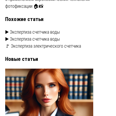
записям
фотофиксации 🏠📸
Похожие статьи
▶️ Экспертиза счетчика воды
▶️ Экспертиза счетчика воды
🚩 Экспертиза электрического счетчика
Новые статьи