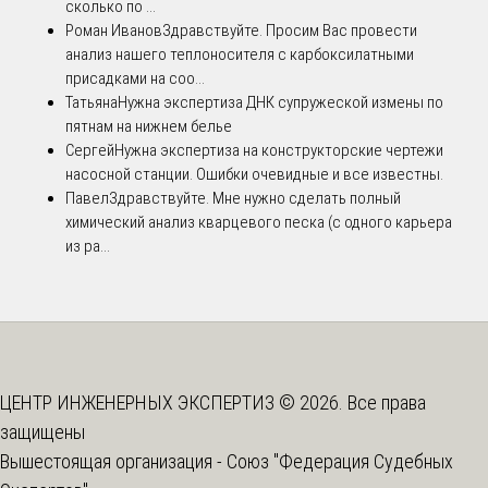
сколько по ...
Роман Иванов
Здравствуйте. Просим Вас провести
анализ нашего теплоносителя с карбоксилатными
присадками на соо...
Татьяна
Нужна экспертиза ДНК супружеской измены по
пятнам на нижнем белье
Сергей
Нужна экспертиза на конструкторские чертежи
насосной станции. Ошибки очевидные и все известны.
Павел
Здравствуйте. Мне нужно сделать полный
химический анализ кварцевого песка (с одного карьера
из ра...
ЦЕНТР ИНЖЕНЕРНЫХ ЭКСПЕРТИЗ © 2026. Все права
защищены
Вышестоящая организация -
Союз "Федерация Судебных