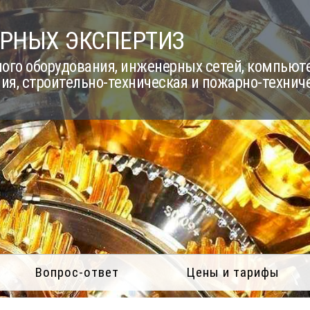
РНЫХ ЭКСПЕРТИЗ
го оборудования, инженерных сетей, компьюте
ия, строительно-техническая и пожарно-технич
Вопрос-ответ
Цены и тарифы