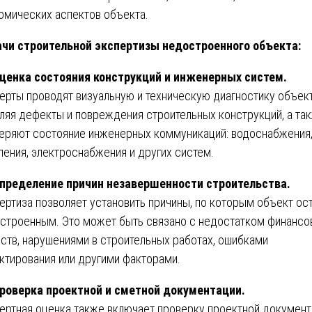
омических аспектов объекта.
чи строительной экспертизы недостроенного объекта:
ценка состояния конструкций и инженерных систем.
ерты проводят визуальную и техническую диагностику объект
ляя дефекты и повреждения строительных конструкций, а та
еряют состояние инженерных коммуникаций: водоснабжения
ления, электроснабжения и других систем.
пределение причин незавершенности строительства.
ертиза позволяет установить причины, по которым объект ос
строенным. Это может быть связано с недостатком финансо
ств, нарушениями в строительных работах, ошибками
ктирования или другими факторами.
роверка проектной и сметной документации.
ертная оценка также включает проверку проектной документ