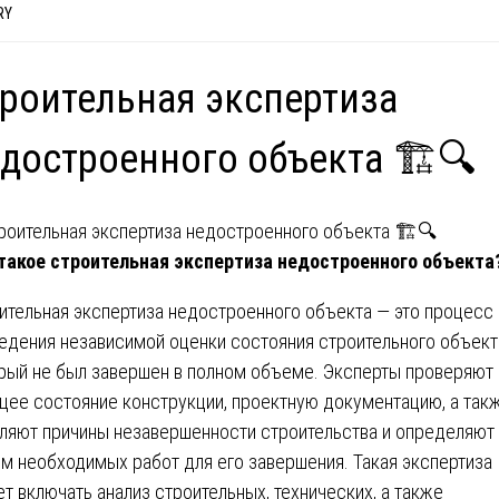
RY
роительная экспертиза
достроенного объекта 🏗️🔍
такое строительная экспертиза недостроенного объекта
ительная экспертиза недостроенного объекта — это процесс
едения независимой оценки состояния строительного объект
рый не был завершен в полном объеме. Эксперты проверяют
щее состояние конструкции, проектную документацию, а так
ляют причины незавершенности строительства и определяют
м необходимых работ для его завершения. Такая экспертиза
т включать анализ строительных, технических, а также