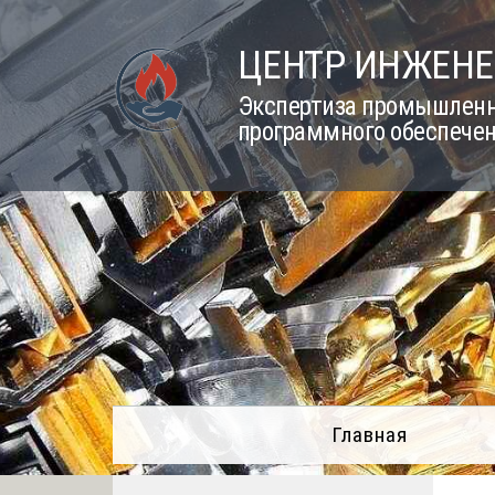
Skip
to
ЦЕНТР ИНЖЕНЕ
content
Экспертиза промышленно
программного обеспечен
Главная