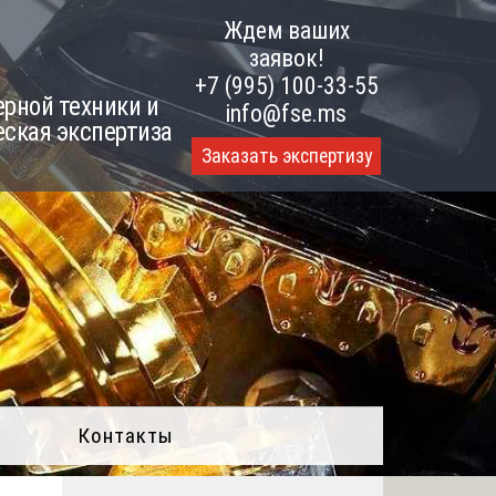
Ждем ваших
заявок!
+7 (995) 100-33-55
рной техники и
info@fse.ms
еская экспертиза
Заказать экспертизу
Контакты