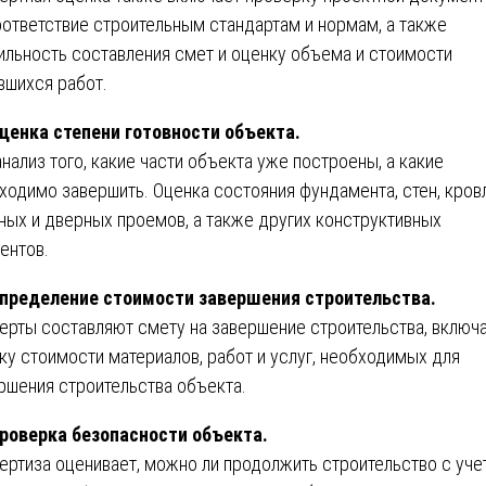
оответствие строительным стандартам и нормам, а также
ильность составления смет и оценку объема и стоимости
вшихся работ.
ценка степени готовности объекта.
анализ того, какие части объекта уже построены, а какие
ходимо завершить. Оценка состояния фундамента, стен, кровл
ных и дверных проемов, а также других конструктивных
ентов.
пределение стоимости завершения строительства.
ерты составляют смету на завершение строительства, включ
ку стоимости материалов, работ и услуг, необходимых для
ршения строительства объекта.
роверка безопасности объекта.
ертиза оценивает, можно ли продолжить строительство с уч