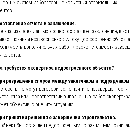
нерных систем, лабораторные испытания строительных
ентов.
оставление отчета и заключения.
е анализа всех данных эксперт составляет заключение, в ко
ывает причины незавершенности, текущее состояние объекта
ходимость дополнительных работ и расчет стоимости завер
ительства.
а требуется экспертиза недостроенного объекта?
ри разрешении споров между заказчиком и подрядчиком
 стороны не могут договориться о причине незавершенности
ительства или несоответствии выполненных работ, экспертиз
жет объективно оценить ситуацию.
ри принятии решения о завершении строительства.
 объект был оставлен недостроенным по различным причинам