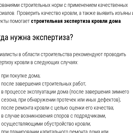
ованиями строительных норм с применением качественных
риалов. Проверить качество кровли, а также выявить изъяны 
кты помогает
строительная
экспертиза кровли дома
.
гда нужна экспертиза?
иалисты в области строительства рекомендуют проводить
ертизу кровли в следующих случаях:
при покупке дома;
после завершения строительных работ;
в процессе эксплуатации дома (после завершения зимнего
сезона, при обнаружении протечек или иных дефектов);
после ремонта кровли с целью оценки его качества;
в случае возникновения споров с подрядчиками,
осуществляющими обустройство кровли;
при планировании капитального ремонта дома или