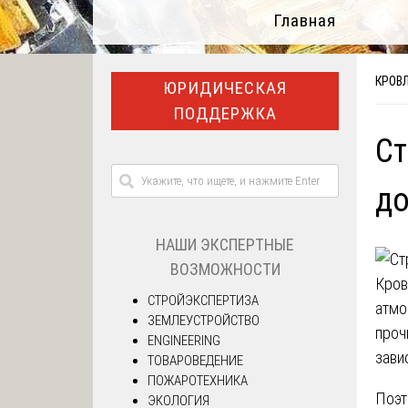
Главная
КРОВ
ЮРИДИЧЕСКАЯ
ПОДДЕРЖКА
Ст
д
НАШИ ЭКСПЕРТНЫЕ
ВОЗМОЖНОСТИ
Кров
СТРОЙЭКСПЕРТИЗА
атмо
ЗЕМЛЕУСТРОЙСТВО
проч
ENGINEERING
зави
ТОВАРОВЕДЕНИЕ
ПОЖАРОТЕХНИКА
Поэт
ЭКОЛОГИЯ