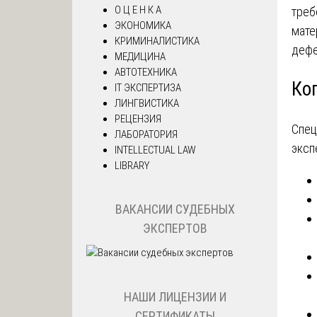
О Ц Е Н К А
треб
ЭКОНОМИКА
мате
КРИМИНАЛИСТИКА
дефе
МЕДИЦИНА
АВТОТЕХНИКА
Ко
IT ЭКСПЕРТИЗА
ЛИНГВИСТИКА
РЕЦЕНЗИЯ
Спец
ЛАБОРАТОРИЯ
эксп
INTELLECTUAL LAW
LIBRARY
ВАКАНСИИ СУДЕБНЫХ
ЭКСПЕРТОВ
НАШИ ЛИЦЕНЗИИ И
СЕРТИФИКАТЫ