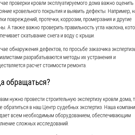
учае проверки кровли эксплуатируемого дома важно оценить
ояние кровельного покрытия и выявить дефекты. Например, н
тки повреждений, протечки, коррозии, промерзания и другие
ны. А также важно проверить правильность угла наклона, кот
печивает скатывание снега и воду с крыши.
учае обнаружения дефектов, по просьбе заказчика экспертиз
иалистами разрабатываются методы их устранения и
ествляется расчет стоимости ремонта.
да обращаться?
 вам нужно провести строительную экспертизу кровли дома, 
е обратиться в наш Центр судебных экспертиз. Наша компан
дает всем необходимым оборудованием, обеспечивающим
лнение сложных исследований.