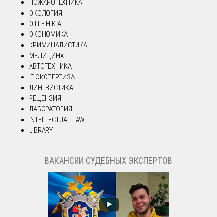
ПОЖАРОТЕХНИКА
ЭКОЛОГИЯ
О Ц Е Н К А
ЭКОНОМИКА
КРИМИНАЛИСТИКА
МЕДИЦИНА
АВТОТЕХНИКА
IT ЭКСПЕРТИЗА
ЛИНГВИСТИКА
РЕЦЕНЗИЯ
ЛАБОРАТОРИЯ
INTELLECTUAL LAW
LIBRARY
ВАКАНСИИ СУДЕБНЫХ ЭКСПЕРТОВ