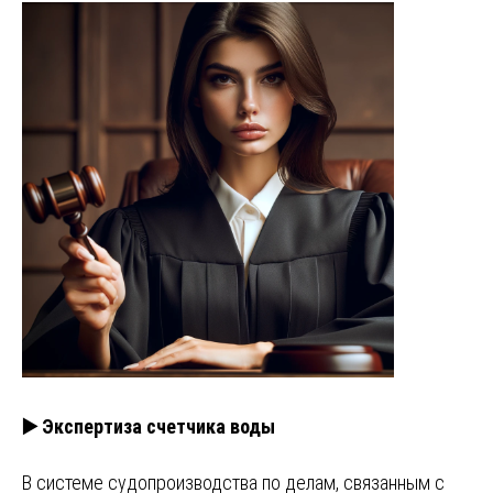
▶️ Экспертиза счетчика воды
В системе судопроизводства по делам, связанным с