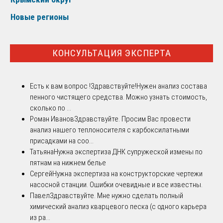
Новые регионы
КОНСУЛЬТАЦИЯ ЭКСПЕРТА
Есть к вам вопрос !
Здравствуйте!Нужен анализ состава
пенного чистящего средства. Можно узнать стоимость,
сколько по ...
Роман Иванов
Здравствуйте. Просим Вас провести
анализ нашего теплоносителя с карбоксилатными
присадками на соо...
Татьяна
Нужна экспертиза ДНК супружеской измены по
пятнам на нижнем белье
Сергей
Нужна экспертиза на конструкторские чертежи
насосной станции. Ошибки очевидные и все известны.
Павел
Здравствуйте. Мне нужно сделать полный
химический анализ кварцевого песка (с одного карьера
из ра...