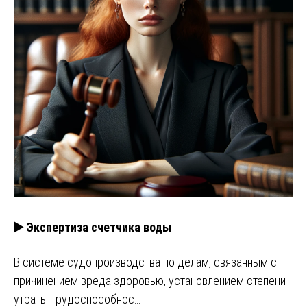
▶️ Экспертиза счетчика воды
В системе судопроизводства по делам, связанным с
причинением вреда здоровью, установлением степени
утраты трудоспособнос…