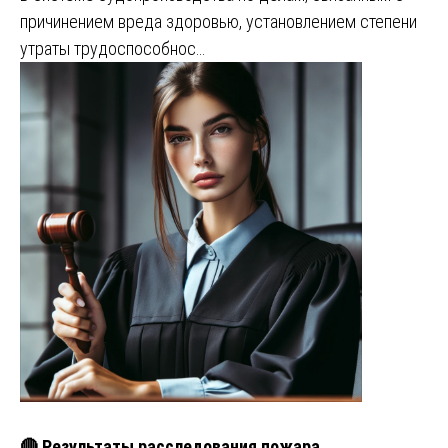
причинением вреда здоровью, установлением степени
утраты трудоспособнос…
🔴 Результаты расследования пожара