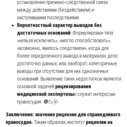
установления причинно-следственной связи
между действиями (бездействием) и
наступившими последствиями.
Вероятностный характер выводов без
достаточных оснований
: Формулировки типа
«нельзя исключить», «могло способствовать»,
«возможно, явилось следствием», когда для
более определенного вывода в материалах дела
достаточно данных, или, наоборот, категоричные
выводы при отсутствии для них однозначных
оснований. Выявление таких недостатков является
основной задачей
рецензирования
медицинской экспертизы
и служит интересам
правосудия. 🚫📉🩺
Заключение: значение рецензии для справедливого
правосудия.
Таким образом, институт
рецензии на