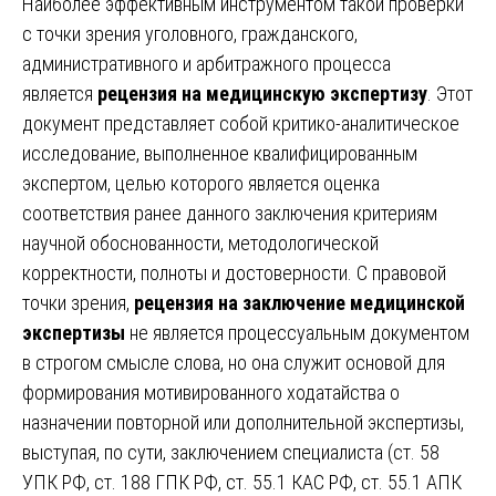
Наиболее эффективным инструментом такой проверки
с точки зрения уголовного, гражданского,
административного и арбитражного процесса
является
рецензия на медицинскую экспертизу
. Этот
документ представляет собой критико-аналитическое
исследование, выполненное квалифицированным
экспертом, целью которого является оценка
соответствия ранее данного заключения критериям
научной обоснованности, методологической
корректности, полноты и достоверности. С правовой
точки зрения,
рецензия на заключение медицинской
экспертизы
не является процессуальным документом
в строгом смысле слова, но она служит основой для
формирования мотивированного ходатайства о
назначении повторной или дополнительной экспертизы,
выступая, по сути, заключением специалиста (ст. 58
УПК РФ, ст. 188 ГПК РФ, ст. 55.1 КАС РФ, ст. 55.1 АПК