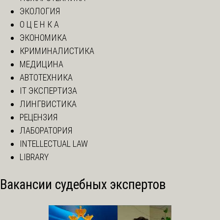
ЭКОЛОГИЯ
О Ц Е Н К А
ЭКОНОМИКА
КРИМИНАЛИСТИКА
МЕДИЦИНА
АВТОТЕХНИКА
IT ЭКСПЕРТИЗА
ЛИНГВИСТИКА
РЕЦЕНЗИЯ
ЛАБОРАТОРИЯ
INTELLECTUAL LAW
LIBRARY
Вакансии судебных экспертов