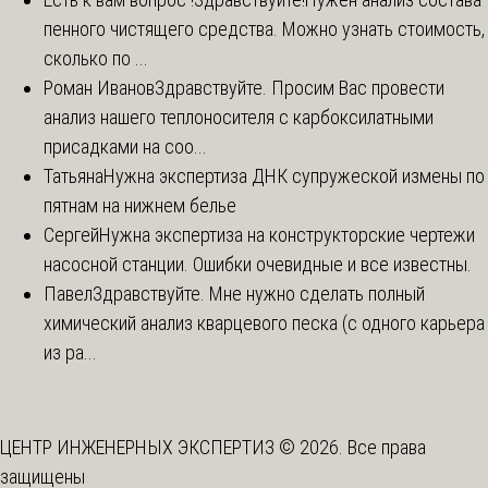
пенного чистящего средства. Можно узнать стоимость,
сколько по ...
Роман Иванов
Здравствуйте. Просим Вас провести
анализ нашего теплоносителя с карбоксилатными
присадками на соо...
Татьяна
Нужна экспертиза ДНК супружеской измены по
пятнам на нижнем белье
Сергей
Нужна экспертиза на конструкторские чертежи
насосной станции. Ошибки очевидные и все известны.
Павел
Здравствуйте. Мне нужно сделать полный
химический анализ кварцевого песка (с одного карьера
из ра...
ЦЕНТР ИНЖЕНЕРНЫХ ЭКСПЕРТИЗ © 2026. Все права
защищены