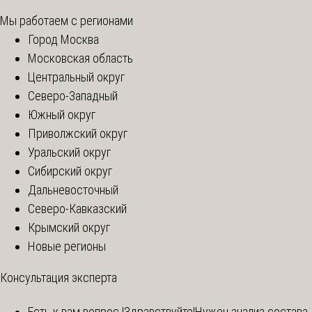
Мы работаем с регионами
Город Москва
Московская область
Центральный округ
Северо-Западный
Южный округ
Приволжский округ
Уральский округ
Сибирский округ
Дальневосточный
Северо-Кавказский
Крымский округ
Новые регионы
Консультация эксперта
Есть к вам вопрос !
Здравствуйте!Нужен анализ состава