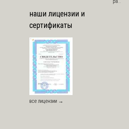
ра...
наши лицензии и
сертификаты
все лицензии →