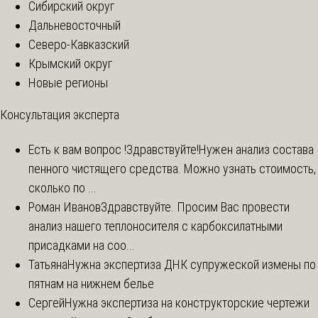
Сибирский округ
Дальневосточный
Северо-Кавказский
Крымский округ
Новые регионы
Консультация эксперта
Есть к вам вопрос !
Здравствуйте!Нужен анализ состава
пенного чистящего средства. Можно узнать стоимость,
сколько по ...
Роман Иванов
Здравствуйте. Просим Вас провести
анализ нашего теплоносителя с карбоксилатными
присадками на соо...
Татьяна
Нужна экспертиза ДНК супружеской измены по
пятнам на нижнем белье
Сергей
Нужна экспертиза на конструкторские чертежи