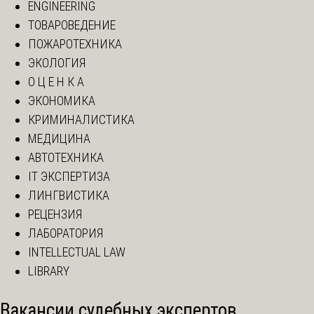
ENGINEERING
ТОВАРОВЕДЕНИЕ
ПОЖАРОТЕХНИКА
ЭКОЛОГИЯ
О Ц Е Н К А
ЭКОНОМИКА
КРИМИНАЛИСТИКА
МЕДИЦИНА
АВТОТЕХНИКА
IT ЭКСПЕРТИЗА
ЛИНГВИСТИКА
РЕЦЕНЗИЯ
ЛАБОРАТОРИЯ
INTELLECTUAL LAW
LIBRARY
Вакансии судебных экспертов