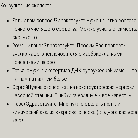
Консультация эксперта
Есть к вам вопрос !
Здравствуйте!Нужен анализ состава
пенного чистящего средства. Можно узнать стоимость,
сколько по ...
Роман Иванов
Здравствуйте. Просим Вас провести
анализ нашего теплоносителя с карбоксилатными
присадками на соо...
Татьяна
Нужна экспертиза ДНК супружеской измены по
пятнам на нижнем белье
Сергей
Нужна экспертиза на конструкторские чертежи
насосной станции. Ошибки очевидные и все известны.
Павел
Здравствуйте. Мне нужно сделать полный
химический анализ кварцевого песка (с одного карьера
из ра...