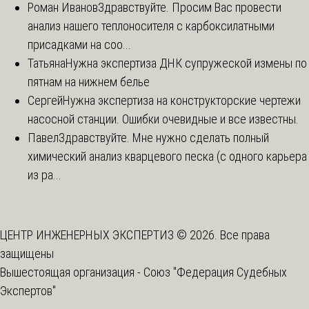
Роман Иванов
Здравствуйте. Просим Вас провести
анализ нашего теплоносителя с карбоксилатными
присадками на соо...
Татьяна
Нужна экспертиза ДНК супружеской измены по
пятнам на нижнем белье
Сергей
Нужна экспертиза на конструкторские чертежи
насосной станции. Ошибки очевидные и все известны.
Павел
Здравствуйте. Мне нужно сделать полный
химический анализ кварцевого песка (с одного карьера
из ра...
ЦЕНТР ИНЖЕНЕРНЫХ ЭКСПЕРТИЗ © 2026. Все права
защищены
Вышестоящая организация -
Союз "Федерация Судебных
Экспертов"