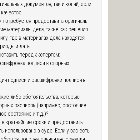
инальных документов, так и копий, если
 качество.
м потребуется предоставить оригиналы
гие материалы дела, такие как решения
илу, где в материалах дела находятся
ериоды и даты.
ставить перед экспертом:
асшифровка подписи в спорных
ации подписи и расшифровки подписи в
какие-либо обстоятельства, которые
порных расписок (например, состояние
ое состояние и т.д.)?
 в кратчайшие сроки и предоставить
ь использовано в суде. Если у вас есть
ребуется дополнительная информация,