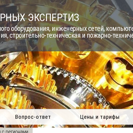
РНЫХ ЭКСПЕРТИЗ
го оборудования, инженерных сетей, компьюте
ия, строительно-техническая и пожарно-технич
Вопрос-ответ
Цены и тарифы
 с регионами