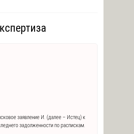
кспертиза
исковое заявление И. (далее – Истец) к
оследнего задолженности по распискам.