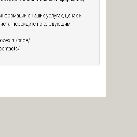
информации о наших услугах, ценах и
уйста, перейдите по следующим
pozex.ru/price/
/contacts/