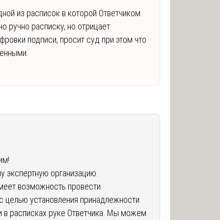
дной из расписок в которой Ответчиком
но ручно расписку, но отрицает
фровки подписи, просит суд при этом что
ченными.
им!
шу экспертную организацию.
имеет возможность провести
с целью установления принадлежности
и в расписках руке Ответчика. Мы можем