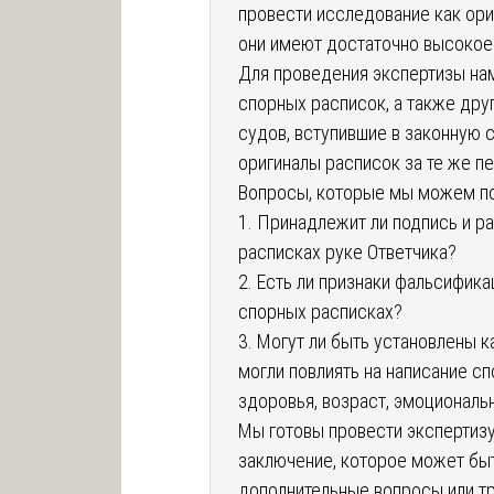
провести исследование как ориг
они имеют достаточно высокое
Для проведения экспертизы на
спорных расписок, а также дру
судов, вступившие в законную с
оригиналы расписок за те же п
Вопросы, которые мы можем по
1. Принадлежит ли подпись и р
расписках руке Ответчика?
2. Есть ли признаки фальсифик
спорных расписках?
3. Могут ли быть установлены 
могли повлиять на написание с
здоровья, возраст, эмоциональн
Мы готовы провести экспертизу
заключение, которое может быт
дополнительные вопросы или т