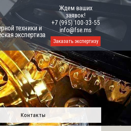
Ждем ваших
заявок!
+7 (995) 100-33-55
рной техники и
info@fse.ms
еская экспертиза
Заказать экспертизу
Контакты