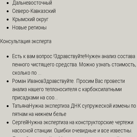
Дальневосточный
Северо-Кавказский
Крымский округ
Новые регионы
Консультация эксперта
Есть к вам вопрос !
Здравствуйте!Нужен анализ состава
пенного чистящего средства. Можно узнать стоимость,
сколько по ...
Роман Иванов
Здравствуйте. Просим Вас провести
анализ нашего теплоносителя с карбоксилатными
присадками на соо...
Татьяна
Нужна экспертиза ДНК супружеской измены по
пятнам на нижнем белье
Сергей
Нужна экспертиза на конструкторские чертежи
насосной станции. Ошибки очевидные и все известны.