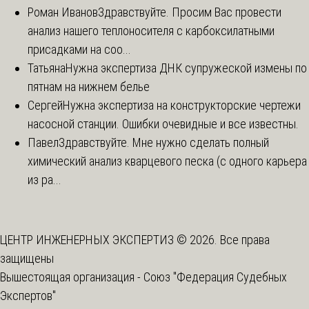
Роман Иванов
Здравствуйте. Просим Вас провести
анализ нашего теплоносителя с карбоксилатными
присадками на соо...
Татьяна
Нужна экспертиза ДНК супружеской измены по
пятнам на нижнем белье
Сергей
Нужна экспертиза на конструкторские чертежи
насосной станции. Ошибки очевидные и все известны.
Павел
Здравствуйте. Мне нужно сделать полный
химический анализ кварцевого песка (с одного карьера
из ра...
ЦЕНТР ИНЖЕНЕРНЫХ ЭКСПЕРТИЗ © 2026. Все права
защищены
Вышестоящая организация -
Союз "Федерация Судебных
Экспертов"