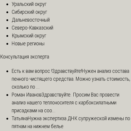
Уральский округ
Сибирский округ
Дальневосточный
Северо-Кавказский
Крымский округ
Новые регионы
Консультация эксперта
Есть к вам вопрос !
Здравствуйте!Нужен анализ состава
пенного чистящего средства. Можно узнать стоимость,
сколько по ...
Роман Иванов
Здравствуйте. Просим Вас провести
анализ нашего теплоносителя с карбоксилатными
присадками на соо...
Татьяна
Нужна экспертиза ДНК супружеской измены по
пятнам на нижнем белье