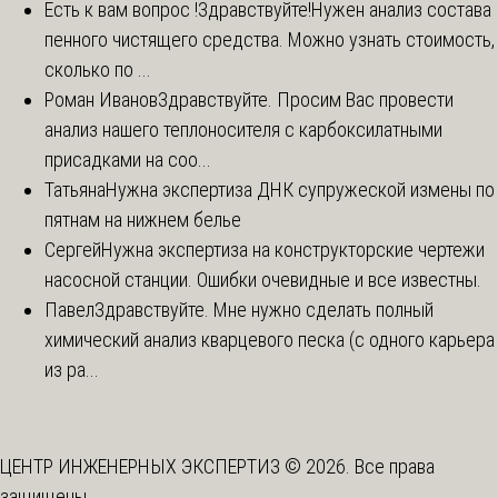
Есть к вам вопрос !
Здравствуйте!Нужен анализ состава
пенного чистящего средства. Можно узнать стоимость,
сколько по ...
Роман Иванов
Здравствуйте. Просим Вас провести
анализ нашего теплоносителя с карбоксилатными
присадками на соо...
Татьяна
Нужна экспертиза ДНК супружеской измены по
пятнам на нижнем белье
Сергей
Нужна экспертиза на конструкторские чертежи
насосной станции. Ошибки очевидные и все известны.
Павел
Здравствуйте. Мне нужно сделать полный
химический анализ кварцевого песка (с одного карьера
из ра...
ЦЕНТР ИНЖЕНЕРНЫХ ЭКСПЕРТИЗ © 2026. Все права
защищены