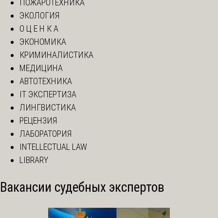
ПОЖАРОТЕХНИКА
ЭКОЛОГИЯ
О Ц Е Н К А
ЭКОНОМИКА
КРИМИНАЛИСТИКА
МЕДИЦИНА
АВТОТЕХНИКА
IT ЭКСПЕРТИЗА
ЛИНГВИСТИКА
РЕЦЕНЗИЯ
ЛАБОРАТОРИЯ
INTELLECTUAL LAW
LIBRARY
Вакансии судебных экспертов