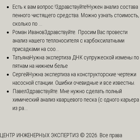
Есть к вам вопрос !
Здравствуйте!Нужен анализ состава
пенного чистящего средства. Можно узнать стоимость,
сколько по ...
Роман Иванов
Здравствуйте. Просим Вас провести
анализ нашего теплоносителя с карбоксилатными
присадками на соо...
Татьяна
Нужна экспертиза ДНК супружеской измены по
пятнам на нижнем белье
Сергей
Нужна экспертиза на конструкторские чертежи
насосной станции. Ошибки очевидные и все известны.
Павел
Здравствуйте. Мне нужно сделать полный
химический анализ кварцевого песка (с одного карьера
из ра...
ЦЕНТР ИНЖЕНЕРНЫХ ЭКСПЕРТИЗ © 2026. Все права