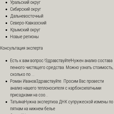
Уральский округ
Сибирский округ
Дальневосточный
Северо-Кавказский
Крымский округ
Новые регионы
Консультация эксперта
Есть к вам вопрос !
Здравствуйте!Нужен анализ состава
пенного чистящего средства. Можно узнать стоимость,
сколько по ...
Роман Иванов
Здравствуйте. Просим Вас провести
анализ нашего теплоносителя с карбоксилатными
присадками на соо...
Татьяна
Нужна экспертиза ДНК супружеской измены по
пятнам на нижнем белье