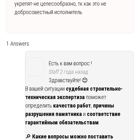
укрепят-не целесообразно, тк как это не
добросовестный исполнитель.
1 Answers
Есть к вам вопрос !
Staff
2 года назад
Здравствуйте! 😊
В вашей ситуации
судебная строительно-
техническая экспертиза
поможет
определить
качество работ
,
причины
разрушения памятника
и
соответствие
гарантийным обязательствам
.
🔎
Какие вопросы можно поставить