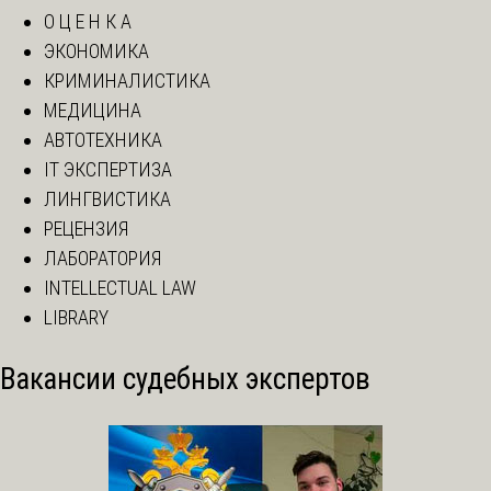
О Ц Е Н К А
ЭКОНОМИКА
КРИМИНАЛИСТИКА
МЕДИЦИНА
АВТОТЕХНИКА
IT ЭКСПЕРТИЗА
ЛИНГВИСТИКА
РЕЦЕНЗИЯ
ЛАБОРАТОРИЯ
INTELLECTUAL LAW
LIBRARY
Вакансии судебных экспертов