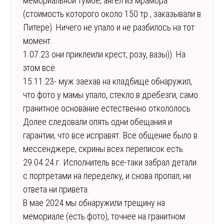
мемориальной тумбе, ангел из мрамора
(стоимость которого около 150 тр., заказывали в
Питере). Ничего не упало и не разбилось на тот
момент.
1.07.23 они приклеили крест, розу, вазы)). На
этом всё.
15.11.23- муж заехав на кладбище обнаружил,
что фото у мамы упало, стекло в дребезги, само
гранитное основание естественно откололось.
Долее следовали опять одни обещания и
гарантии, что все исправят. Все общение было в
мессенджере, скрины всех переписок есть.
29.04.24 г. Исполнитель все-таки забрал детали
с портретами на переделку, и снова пропал, ни
ответа ни привета.
В мае 2024 мы обнаружили трещину на
мемориале (есть фото), точнее на гранитном