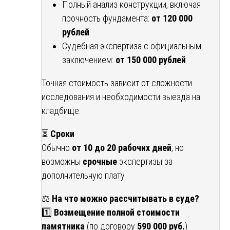
Полный анализ конструкции, включая
прочность фундамента:
от 120 000
рублей
Судебная экспертиза с официальным
заключением:
от 150 000 рублей
Точная стоимость зависит от сложности
исследования и необходимости выезда на
кладбище.
⏳
Сроки
Обычно
от 10 до 20 рабочих дней
, но
возможны
срочные
экспертизы за
дополнительную плату.
⚖
На что можно рассчитывать в суде?
1️⃣
Возмещение полной стоимости
памятника
(по договору
590 000 руб.
)