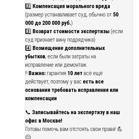
2️⃣
Компенсация морального вреда
(размер устанавливает суд, обычно от
50
000 до 200 000 руб.
)
3️⃣
Возврат стоимости экспертизы
(если
суд признает вину подрядчика)
4️⃣
Возмещение дополнительных
убытков
, если были затраты на
исправление или демонтаж.
‼️
Важно:
гарантия
10 лет
всё ещё
действует, поэтому у вас
есть все
основания требовать исправления или
компенсации
.
📞
Записывайтесь на экспертизу в наш
офис в Москве!
Готовы помочь вам отстоять свои права! 💪
😊