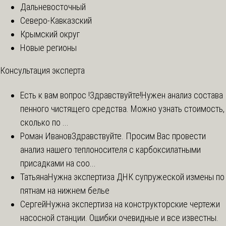
Дальневосточный
Северо-Кавказский
Крымский округ
Новые регионы
Консультация эксперта
Есть к вам вопрос !
Здравствуйте!Нужен анализ состава
пенного чистящего средства. Можно узнать стоимость,
сколько по ...
Роман Иванов
Здравствуйте. Просим Вас провести
анализ нашего теплоносителя с карбоксилатными
присадками на соо...
Татьяна
Нужна экспертиза ДНК супружеской измены по
пятнам на нижнем белье
Сергей
Нужна экспертиза на конструкторские чертежи
насосной станции. Ошибки очевидные и все известны.