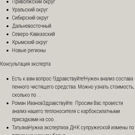
Приволжский округ
Уральский округ
Сибирский округ
Дальневосточный
Северо-Кавказский
Крымский округ
Новые регионы
Консультация эксперта
Есть к вам вопрос !
Здравствуйте!Нужен анализ состава
пенного чистящего средства. Можно узнать стоимость,
сколько по ...
Роман Иванов
Здравствуйте. Просим Вас провести
анализ нашего теплоносителя с карбоксилатными
присадками на соо...
Татьяна
Нужна экспертиза ДНК супружеской измены по