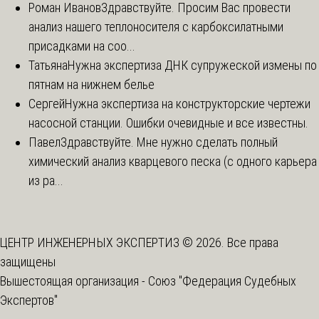
Роман Иванов
Здравствуйте. Просим Вас провести
анализ нашего теплоносителя с карбоксилатными
присадками на соо...
Татьяна
Нужна экспертиза ДНК супружеской измены по
пятнам на нижнем белье
Сергей
Нужна экспертиза на конструкторские чертежи
насосной станции. Ошибки очевидные и все известны.
Павел
Здравствуйте. Мне нужно сделать полный
химический анализ кварцевого песка (с одного карьера
из ра...
ЦЕНТР ИНЖЕНЕРНЫХ ЭКСПЕРТИЗ © 2026. Все права
защищены
Вышестоящая организация -
Союз "Федерация Судебных
Экспертов"