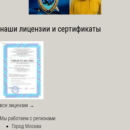
наши лицензии и сертификаты
все лицензии →
Мы работаем с регионами
Город Москва