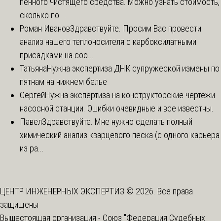
пенного чистящего средства. Можно узнать стоимость,
сколько по ...
Роман Иванов
Здравствуйте. Просим Вас провести
анализ нашего теплоносителя с карбоксилатными
присадками на соо...
Татьяна
Нужна экспертиза ДНК супружеской измены по
пятнам на нижнем белье
Сергей
Нужна экспертиза на конструкторские чертежи
насосной станции. Ошибки очевидные и все известны.
Павел
Здравствуйте. Мне нужно сделать полный
химический анализ кварцевого песка (с одного карьера
из ра...
ЦЕНТР ИНЖЕНЕРНЫХ ЭКСПЕРТИЗ © 2026. Все права
защищены
Вышестоящая организация -
Союз "Федерация Судебных