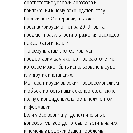
соответствие условий договора и
приложений к нему законодательству
Российской Федерации, а также
проанализируем отчет за 2019 год на
предмет правильности отражения расходов
на зарплаты и налоги.
По результатам экспертизы мы
предоставим вам экспертное заключение,
которое может быть использовано в суде
или других инстанциях.
Мы гарантируем высокий профессионализм
и объективность наших экспертов, а также
полную конфиденциальность полученной
информации.
Если у Вас возникнут дополнительные
вопросы, мы всегда готовы ответить на них
и помочь в решении Вашей проблемы.