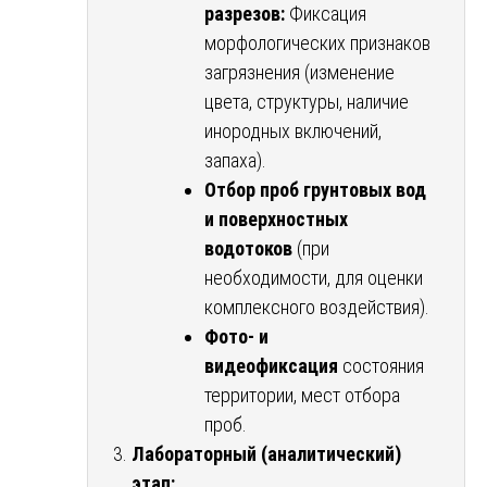
разрезов:
Фиксация
морфологических признаков
загрязнения (изменение
цвета, структуры, наличие
инородных включений,
запаха).
Отбор проб грунтовых вод
и поверхностных
водотоков
(при
необходимости, для оценки
комплексного воздействия).
Фото- и
видеофиксация
состояния
территории, мест отбора
проб.
Лабораторный (аналитический)
этап: