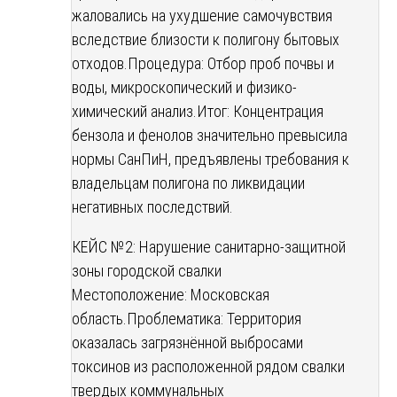
жаловались на ухудшение самочувствия
вследствие близости к полигону бытовых
отходов.
Процедура: Отбор проб почвы и
воды, микроскопический и физико-
химический анализ.
Итог: Концентрация
бензола и фенолов значительно превысила
нормы СанПиН, предъявлены требования к
владельцам полигона по ликвидации
негативных последствий.
КЕЙС №2: Нарушение санитарно-защитной
зоны городской свалки
Местоположение: Московская
область.
Проблематика: Территория
оказалась загрязнённой выбросами
токсинов из расположенной рядом свалки
твердых коммунальных