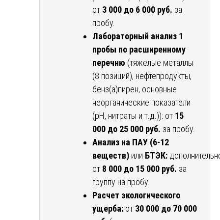
от
3 000 до 6 000 руб.
за
пробу.
Лабораторный анализ 1
пробы по расширенному
перечню
(тяжелые металлы
(8 позиций), нефтепродукты,
бенз(а)пирен, основные
неорганические показатели
(pH, нитраты и т.д.)): от
15
000 до 25 000 руб.
за пробу.
Анализ на ПАУ (6-12
веществ)
или
БТЭК:
дополнительн
от
8 000 до 15 000 руб.
за
группу на пробу.
Расчет экологического
ущерба:
от
30 000 до 70 000