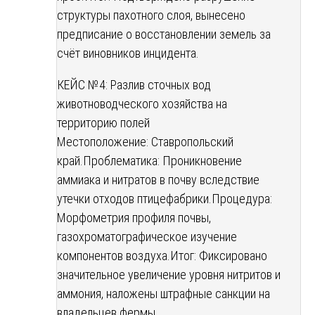
структуры пахотного слоя, вынесено
предписание о восстановлении земель за
счёт виновников инцидента.
КЕЙС №4: Разлив сточных вод
животноводческого хозяйства на
территорию полей
Местоположение: Ставропольский
край.
Проблематика: Проникновение
аммиака и нитратов в почву вследствие
утечки отходов птицефабрики.
Процедура:
Морфометрия профиля почвы,
газохроматографическое изучение
компонентов воздуха.
Итог: Фиксировано
значительное увеличение уровня нитритов и
аммония, наложены штрафные санкции на
владельцев фермы.