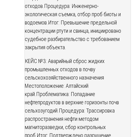
отходов.
Процедура: Инженерно-
экологическая съемка, отбор проб биоты и
водоемов.
Итог: Превышение предельной
концентрации ртути и свинца, инициировано
судебное разбирательство с требованием
закрытия объекта.
КЕЙС №3: Аварийный сброс жидких
промышленных отходов в почву
сельскохозяйственного назначения
Местоположение: Алтайский
край.
Проблематика: Попадание
нефтепродуктов в верхние горизонты почв
сельхозугодий.
Процедура: Трассировка
распространения нефти методом
магниторазведки, сбор контрольных
проб.
Итог: Подтверждено разрушение