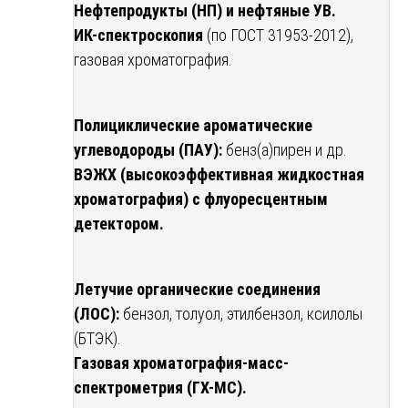
Нефтепродукты (НП) и нефтяные УВ.
ИК-спектроскопия
(по ГОСТ 31953-2012),
газовая хроматография.
Полициклические ароматические
углеводороды (ПАУ):
бенз(а)пирен и др.
ВЭЖХ (высокоэффективная жидкостная
хроматография) с флуоресцентным
детектором.
Летучие органические соединения
(ЛОС):
бензол, толуол, этилбензол, ксилолы
(БТЭК).
Газовая хроматография-масс-
спектрометрия (ГХ-МС).