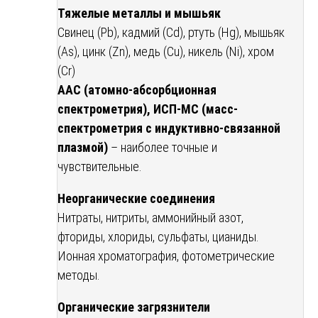
Тяжелые металлы и мышьяк
Свинец (Pb), кадмий (Cd), ртуть (Hg), мышьяк
(As), цинк (Zn), медь (Cu), никель (Ni), хром
(Cr)
ААС (атомно-абсорбционная
спектрометрия), ИСП-МС (масс-
спектрометрия с индуктивно-связанной
плазмой)
– наиболее точные и
чувствительные.
Неорганические соединения
Нитраты, нитриты, аммонийный азот,
фториды, хлориды, сульфаты, цианиды.
Ионная хроматография, фотометрические
методы.
Органические загрязнители