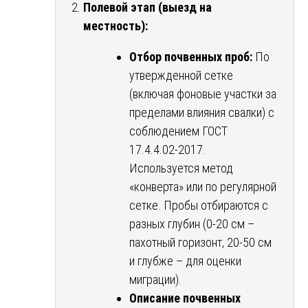
Полевой этап (выезд на
местность):
Отбор почвенных проб:
По
утвержденной сетке
(включая фоновые участки за
пределами влияния свалки) с
соблюдением ГОСТ
17.4.4.02-2017.
Используется метод
«конверта» или по регулярной
сетке. Пробы отбираются с
разных глубин (0-20 см –
пахотный горизонт, 20-50 см
и глубже – для оценки
миграции).
Описание почвенных