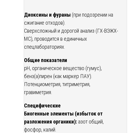
Диоксины и фураны
(при подозрении на
сжигание отходов).
Сверхсложный и дорогой анализ (ГХ-ВЭЖХ-
МС), проводится в единичных
спецлабораториях.
Общие показатели
pH, органическое вещество (гумус),
бенз(а)пирен (как маркер ПАУ).
Потенциометрия, титриметрия,
гравиметрия.
Специфические
Биогенные элементы (избыток от
разложения органики):
азот общий,
фосфор, калий.