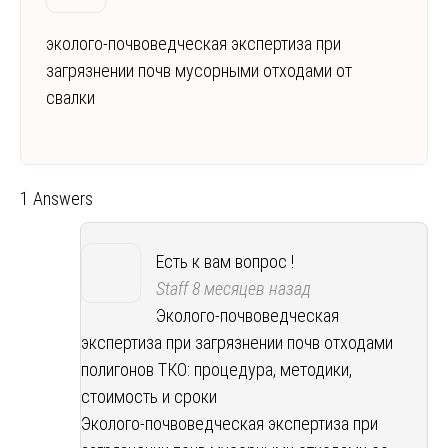
эколого-почвоведческая экспертиза при
загрязнении почв мусорными отходами от
свалки
1 Answers
Есть к вам вопрос !
Staff
8 месяцев назад
Эколого-почвоведческая
экспертиза при загрязнении почв отходами
полигонов ТКО: процедура, методики,
стоимость и сроки
Эколого-почвоведческая экспертиза при