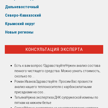
Дальневосточный
Северо-Кавказский
Крымский округ
Новые регионы
КОНСУЛЬТАЦИЯ ЭКСПЕРТА
Есть к вам вопрос !
Здравствуйте!Нужен анализ состава
пенного чистящего средства. Можно узнать стоимость,
сколько по ...
Роман Иванов
Здравствуйте. Просим Вас провести
анализ нашего теплоносителя с карбоксилатными
присадками на соо...
Татьяна
Нужна экспертиза ДНК супружеской измены по
пятнам на нижнем белье
Сергей
Нужна экспертиза на конструкторские чертежи