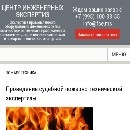
Skip
ЦЕНТР ИНЖЕНЕРНЫХ
Ждем ваших заявок!
to
ЭКСПЕРТИЗ
+7 (995) 100-33-55
content
Экспертиза промышленного
info@fse.ms
оборудования, инженерных сетей,
компьютерной техники и программного
Заказать экспертизу
обеспечения, строительно-техническая
и пожарно-техническая экспертиза
МЕНЮ
ПОЖАРОТЕХНИКА
Проведение судебной пожарно-технической
экспертизы