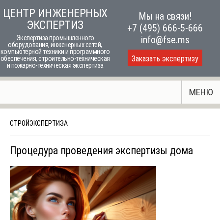
Skip
ЦЕНТР ИНЖЕНЕРНЫХ
Мы на связи!
to
ЭКСПЕРТИЗ
+7 (495) 666-5-666
content
Экспертиза промышленного
info@fse.ms
оборудования, инженерных сетей,
компьютерной техники и программного
Заказать экспертизу
обеспечения, строительно-техническая
и пожарно-техническая экспертиза
МЕНЮ
СТРОЙЭКСПЕРТИЗА
Процедура проведения экспертизы дома