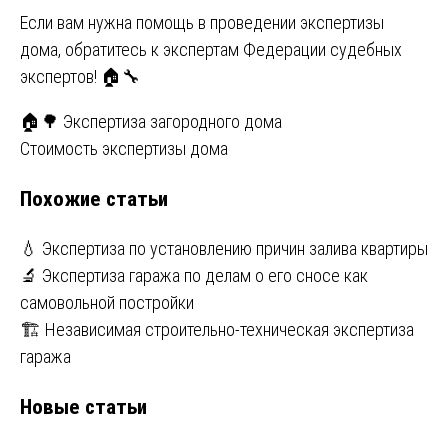
Если вам нужна помощь в проведении экспертизы
дома, обратитесь к экспертам Федерации судебных
экспертов! 🏠🔧
Навигация
🏠🌳 Экспертиза загородного дома
Стоимость экспертизы дома
по
Похожие статьи
записям
💧 Экспертиза по установлению причин залива квартиры
🔬 Экспертиза гаража по делам о его сносе как
самовольной постройки
🏗️ Независимая строительно-техническая экспертиза
гаража
Новые статьи