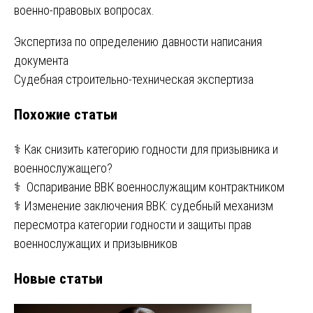
военно-правовых вопросах.
Навигация
Экспертиза по определению давности написания
документа
по
Судебная строительно-техническая экспертиза
записям
Похожие статьи
⚕️ Как снизить категорию годности для призывника и
военнослужащего?
⚕️ Оспаривание ВВК военнослужащим контрактником
⚕️ Изменение заключения ВВК: судебный механизм
пересмотра категории годности и защиты прав
военнослужащих и призывников
Новые статьи