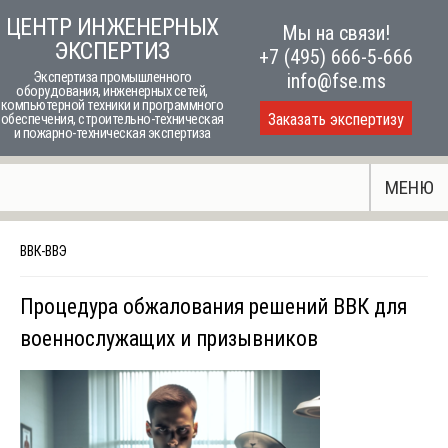
Skip
ЦЕНТР ИНЖЕНЕРНЫХ
Мы на связи!
to
ЭКСПЕРТИЗ
+7 (495) 666-5-666
content
Экспертиза промышленного
info@fse.ms
оборудования, инженерных сетей,
компьютерной техники и программного
Заказать экспертизу
обеспечения, строительно-техническая
и пожарно-техническая экспертиза
МЕНЮ
ВВК-ВВЭ
Процедура обжалования решений ВВК для
военнослужащих и призывников