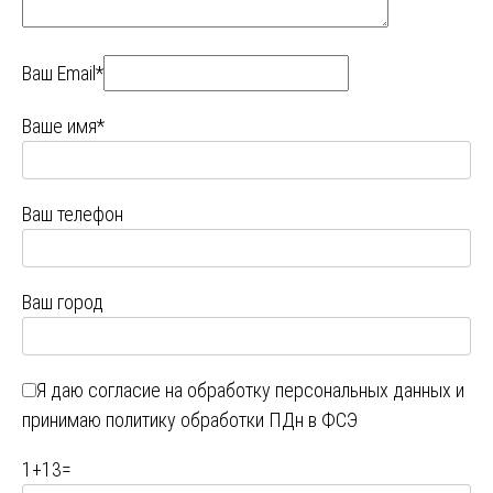
Ваш Email*
Ваше имя*
Ваш телефон
Ваш город
Я даю
согласие на обработку персональных данных
и
принимаю
политику обработки ПДн в ФСЭ
1
+
13
=