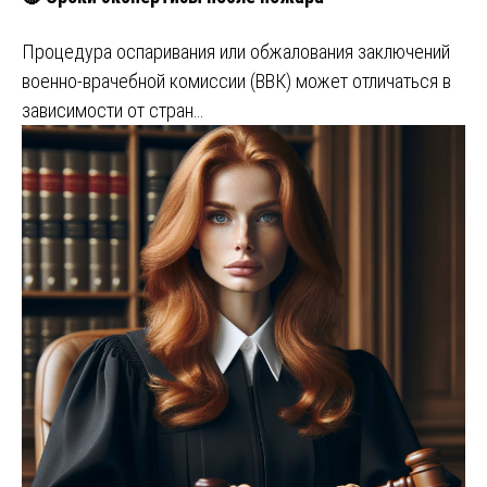
Процедура оспаривания или обжалования заключений
военно-врачебной комиссии (ВВК) может отличаться в
зависимости от стран…