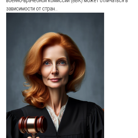
военно-врачебной комиссии (ВВК) может отличаться в
зависимости от стран…