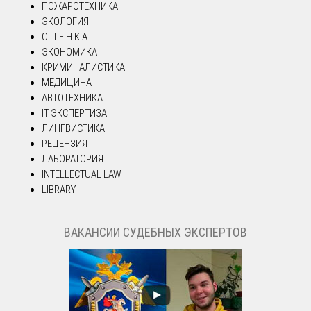
ПОЖАРОТЕХНИКА
ЭКОЛОГИЯ
О Ц Е Н К А
ЭКОНОМИКА
КРИМИНАЛИСТИКА
МЕДИЦИНА
АВТОТЕХНИКА
IT ЭКСПЕРТИЗА
ЛИНГВИСТИКА
РЕЦЕНЗИЯ
ЛАБОРАТОРИЯ
INTELLECTUAL LAW
LIBRARY
ВАКАНСИИ СУДЕБНЫХ ЭКСПЕРТОВ